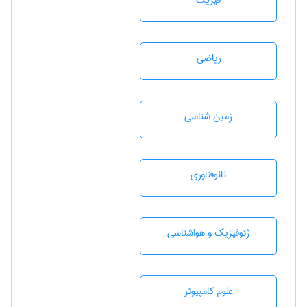
فیزیک
رياضی
زمين شناسی
نانوفناوری
ژئوفيزيك و هواشناسی
علوم کامپیوتر