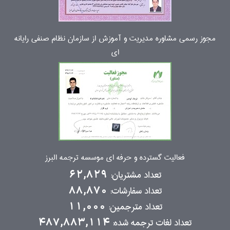
مجوز رسمی مشاوره مدیریت و آموزش از سازمان نظام صنفی رایانه
ای
فعالیت گسترده و حرفه ای موسسه ترجمه البرز
تعداد مشتریان:
62,829
تعداد سفارشات:
88,870
تعداد مترجمین:
11,000
تعداد لغات ترجمه شده:
487,883,114