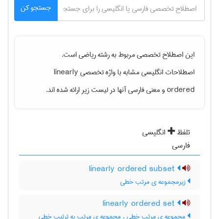
جستجو کن
این اصطلاح تخصصی مربوط به رشته
رياضی
است.
اصطلاحات انگلیسی مشابه با واژه تخصصی
linearly
ordered
و معنی فارسی آنها در لیست زیر ارائه شده اند.
تلفظ
انگلیسی
فارسی
linearly ordered subset
زیرمجموعه ی مرتب خطی
linearly ordered set
مجموعه ی مرتب خطی ، مجموعه ی مرتب به ترتیب خطی