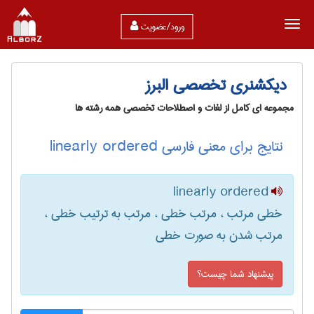
ورود/عضویت
دیکشنری تخصصی البرز
مجموعه ای کامل از لغات و اصطلاحات تخصصی همه رشته ها
نتایج برای معنی فارسی linearly ordered
linearly ordered
خطی مرتب ، مرتب خطی ، مرتب به ترتیب خطی ،
مرتب شدن به صورت خطی
پیشنهاد شما چیست؟