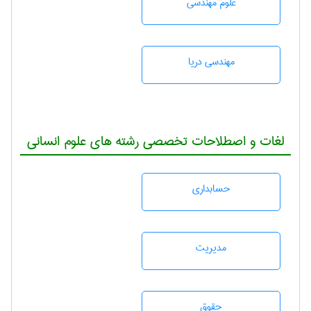
علوم مهندسی
مهندسی دریا
لغات و اصطلاحات تخصصی رشته های علوم انسانی
حسابداری
مديريت
حقوق