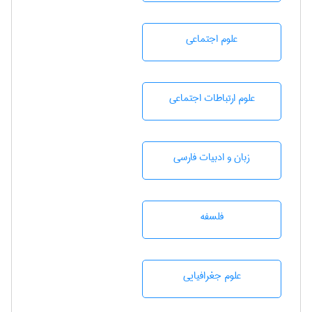
علوم اجتماعی
علوم ارتباطات اجتماعی
زبان و ادبيات فارسی
فلسفه
علوم جغرافيايی