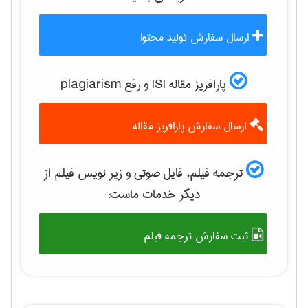
ارسال سفارش تولید محتوا
پارافریز مقاله ISI و رفع plagiarism
ارسال سفارش پارافریز مقاله
ترجمه فیلم، فایل صوتی و زیر نویس فیلم از
دیگر خدمات ماست:
ثبت سفارش ترجمه فیلم