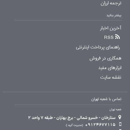
ترجمه ارزان
بیشتر بدانید
آخرین اخبار
RSS
راهنمای پرداخت اینترنتی
همکاری در فروش
ابزارهای مفید
نقشه سایت
تماس با شعبه تهران
شعبه تهران
ستارخان - خسرو شمالی - برج بهاران - طبقه 7 واحد 2
09124677115
مدیریت گروه