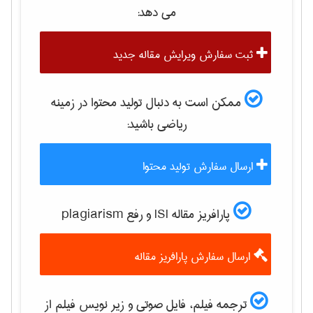
می دهد:
ثبت سفارش ویرایش مقاله جدید
ممکن است به دنبال تولید محتوا در زمینه
رياضی
باشید:
ارسال سفارش تولید محتوا
پارافریز مقاله ISI و رفع plagiarism
ارسال سفارش پارافریز مقاله
ترجمه فیلم، فایل صوتی و زیر نویس فیلم از