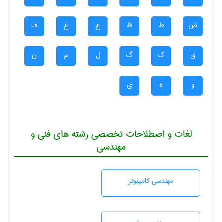
ض
ط
ظ
ع
غ
ف
ق
ک
گ
ل
م
ن
و
ه
ی
لغات و اصطلاحات تخصصی رشته های فنی و
مهندسی
مهندسی كامپيوتر