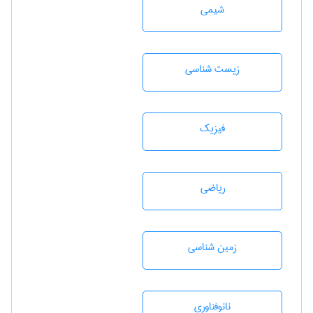
شيمی
زيست شناسی
فیزیک
رياضی
زمين شناسی
نانوفناوری