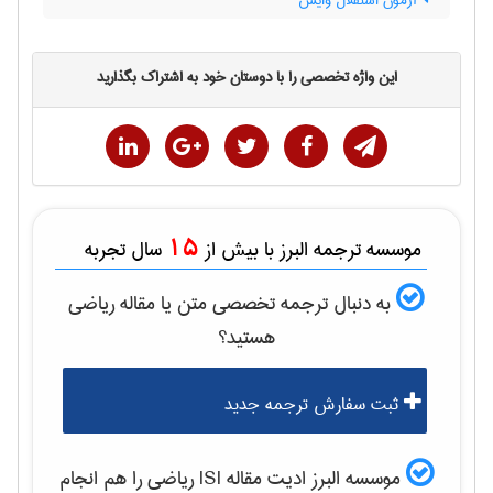
آزمون استقلال وایس
این واژه تخصصی را با دوستان خود به اشتراک بگذارید
15
موسسه ترجمه البرز با بیش از
سال تجربه
به دنبال ترجمه تخصصی متن یا مقاله
رياضی
هستید؟
ثبت سفارش ترجمه جدید
موسسه البرز ادیت مقاله ISI
رياضی
را هم انجام