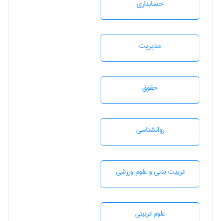
حسابداری
مديريت
حقوق
روانشناسی
تربيت بدنی و علوم ورزشی
علوم تربيتی