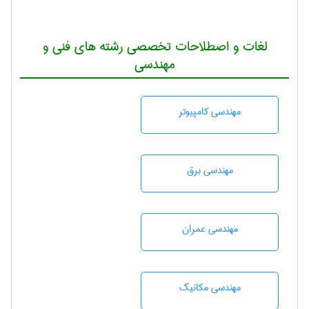
لغات و اصطلاحات تخصصی رشته های فنی و
مهندسی
مهندسی كامپيوتر
مهندسی برق
مهندسی عمران
مهندسی مکانیک