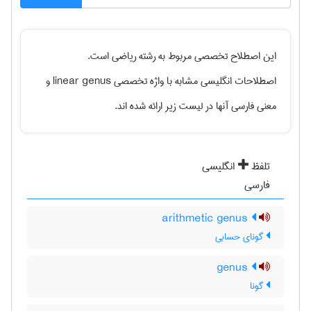
این اصطلاح تخصصی مربوط به رشته
رياضی
است.
اصطلاحات انگلیسی مشابه با واژه تخصصی
linear genus
و
معنی فارسی آنها در لیست زیر ارائه شده اند.
تلفظ
انگلیسی
فارسی
arithmetic genus
گونای حسابی
genus
گونا