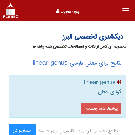
ورود/عضویت
دیکشنری تخصصی البرز
مجموعه ای کامل از لغات و اصطلاحات تخصصی همه رشته ها
نتایج برای معنی فارسی linear genus
linear genus
گونای خطی
پیشنهاد شما چیست؟
جستجو کن