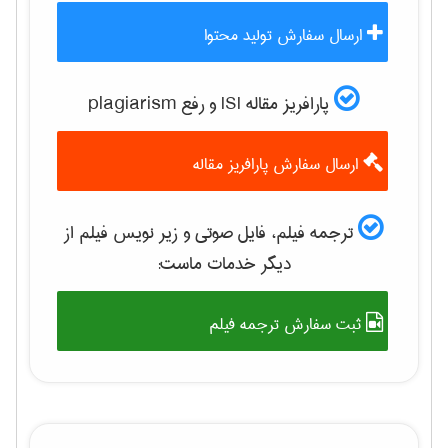
ارسال سفارش تولید محتوا
پارافریز مقاله ISI و رفع plagiarism
ارسال سفارش پارافریز مقاله
ترجمه فیلم، فایل صوتی و زیر نویس فیلم از
دیگر خدمات ماست:
ثبت سفارش ترجمه فیلم