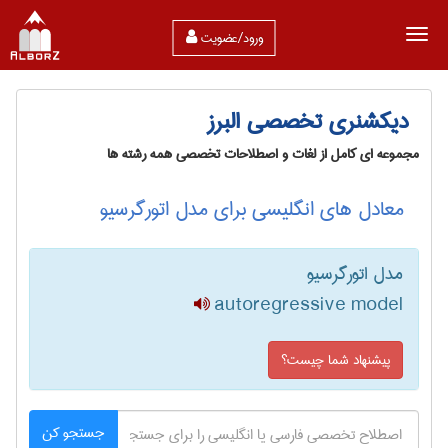
ورود/عضویت
دیکشنری تخصصی البرز
مجموعه ای کامل از لغات و اصطلاحات تخصصی همه رشته ها
معادل های انگلیسی برای مدل اتورگرسیو
مدل اتورگرسیو
autoregressive model
پیشنهاد شما چیست؟
جستجو کن