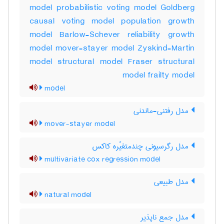
model probabilistic voting model Goldberg
causal voting model population growth
model Barlow-Schever reliability growth
model mover-stayer model Zyskind-Martin
model structural model Fraser structural
model frailty model
model
مدل رفتنی-ماندنی
mover-stayer model
مدل رگرسیونی چندمتغیّره کاکس
multivariate cox regression model
مدل طبیعی
natural model
مدل جمع ناپذیر