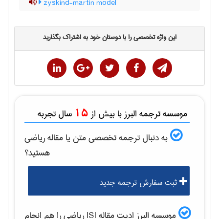
zyskind-martin model
این واژه تخصصی را با دوستان خود به اشتراک بگذارید
15
موسسه ترجمه البرز با بیش از
سال تجربه
به دنبال ترجمه تخصصی متن یا مقاله
رياضی
هستید؟
ثبت سفارش ترجمه جدید
موسسه البرز ادیت مقاله ISI
رياضی
را هم انجام