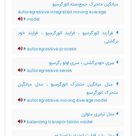
میانگین متحرک جمع‌بسته اتورگرسیو
autoregressive integrated moving average
model
فرآیند اتورگرسیو ، فرایند اتورگرسیو ، فرایند خود
برگشتی
autoregressive process
سری خودبرگشتی ، سری اوتو رگرسیو
autoregressive series
مدل میانگین متحرّک اتورگرسیو ، مدل میانگین
متحرک اتورگرسیو
autoregressive-moving average model
مدل ترابری متوازن
balancing transportation model
مدل رشد قابلیت اعتماد بارلو-شه‌ور