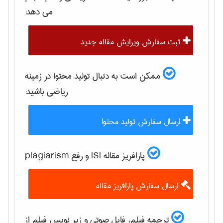
می دهد:
ثبت سفارش ویرایش مقاله جدید
ممکن است به دنبال تولید محتوا در زمینه
رياضی
باشید:
ارسال سفارش تولید محتوا
پارافریز مقاله ISI و رفع plagiarism
ارسال سفارش پارافریز مقاله
ترجمه فیلم، فایل صوتی و زیر نویس فیلم از