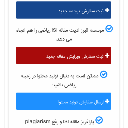
ثبت سفارش ترجمه جدید
موسسه البرز ادیت مقاله ISI
رياضی
را هم انجام
می دهد:
ثبت سفارش ویرایش مقاله جدید
ممکن است به دنبال تولید محتوا در زمینه
رياضی
باشید:
ارسال سفارش تولید محتوا
پارافریز مقاله ISI و رفع plagiarism