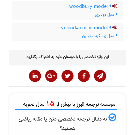
woodbury model
مدل وودبری
zyskind-martin model
مدل زیسکیند-مارتین
این واژه تخصصی را با دوستان خود به اشتراک بگذارید
15
موسسه ترجمه البرز با بیش از
سال تجربه
به دنبال ترجمه تخصصی متن یا مقاله
رياضی
هستید؟