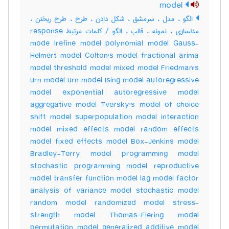
model
الگو ، مدل ، سرمشق ، شکل دادن ، طرح ، طرح ریختن ،
مدلسازی ، نمونه ، قالب ، الگو / کلمات مرتبط response
mode lrefine model polynomial model Gauss-
Helmert model Colton's model fractional arima
model threshold model mixed model Friedman's
urn model urn model Ising model autoregressive
model exponential autoregressive model
aggregative model Tversky's model of choice
shift model superpopulation model interaction
model mixed effects model random effects
model fixed effects model Box-Jenkins model
Bradley-Terry model programming model
stochastic programming model reproductive
model transfer function model lag model factor
analysis of variance model stochastic model
random model randomized model stress-
strength model Thomas-Fiering model
permutation model generalized additive model