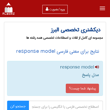
ورود/عضویت
دیکشنری تخصصی البرز
مجموعه ای کامل از لغات و اصطلاحات تخصصی همه رشته ها
نتایج برای معنی فارسی response model
response model
مدل پاسخ
پیشنهاد شما چیست؟
جستجو کن