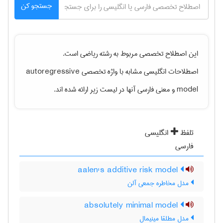
جستجو کن
این اصطلاح تخصصی مربوط به رشته
رياضی
است.
اصطلاحات انگلیسی مشابه با واژه تخصصی
autoregressive
model
و معنی فارسی آنها در لیست زیر ارائه شده اند.
تلفظ
انگلیسی
فارسی
aalen's additive risk model
مدل مخاطره جمعی آلن
absolutely minimal model
مدل مطلقا مینیمال