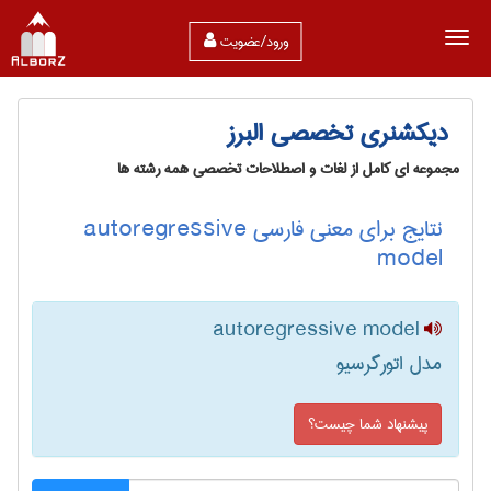
ورود/عضویت
دیکشنری تخصصی البرز
مجموعه ای کامل از لغات و اصطلاحات تخصصی همه رشته ها
نتایج برای معنی فارسی autoregressive
model
autoregressive model
مدل اتورگرسیو
پیشنهاد شما چیست؟