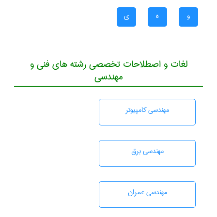
و
ه
ی
لغات و اصطلاحات تخصصی رشته های فنی و
مهندسی
مهندسی كامپيوتر
مهندسی برق
مهندسی عمران