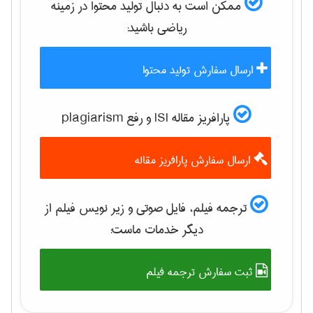
ممکن است به دنبال تولید محتوا در زمینه
رياضی
باشید:
ارسال سفارش تولید محتوا
پارافریز مقاله ISI و رفع plagiarism
ارسال سفارش پارافریز مقاله
ترجمه فیلم، فایل صوتی و زیر نویس فیلم از
دیگر خدمات ماست:
ثبت سفارش ترجمه فیلم