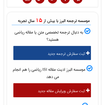
15
موسسه ترجمه البرز با بیش از
سال تجربه
به دنبال ترجمه تخصصی متن یا مقاله
رياضی
هستید؟
ثبت سفارش ترجمه جدید
موسسه البرز ادیت مقاله ISI
رياضی
را هم انجام
می دهد:
ثبت سفارش ویرایش مقاله جدید