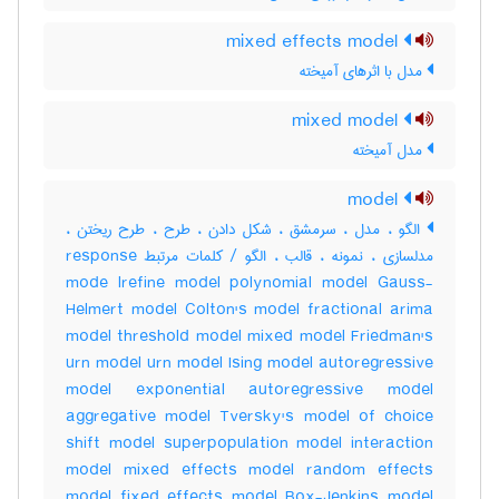
mixed effects model
مدل با اثرهای آمیخته
mixed model
مدل آمیخته
model
الگو ، مدل ، سرمشق ، شکل دادن ، طرح ، طرح ریختن ،
مدلسازی ، نمونه ، قالب ، الگو / کلمات مرتبط response
mode lrefine model polynomial model Gauss-
Helmert model Colton's model fractional arima
model threshold model mixed model Friedman's
urn model urn model Ising model autoregressive
model exponential autoregressive model
aggregative model Tversky's model of choice
shift model superpopulation model interaction
model mixed effects model random effects
model fixed effects model Box-Jenkins model