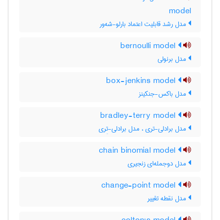
model
مدل رشد قابلیت اعتماد بارلو-شه‌ور
bernoulli model
مدل برنولی
box-jenkins model
مدل باکس-جنکینز
bradley-terry model
مدل برادلی-تری ، مدل برادلی-تِری
chain binomial model
مدل دوجمله‌ای زنجیری
change-point model
مدل نقطه تغییر