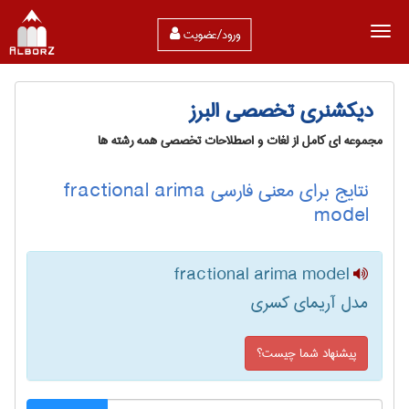
ورود/عضویت
دیکشنری تخصصی البرز
مجموعه ای کامل از لغات و اصطلاحات تخصصی همه رشته ها
نتایج برای معنی فارسی fractional arima
model
fractional arima model
مدل آریمای کسری
پیشنهاد شما چیست؟