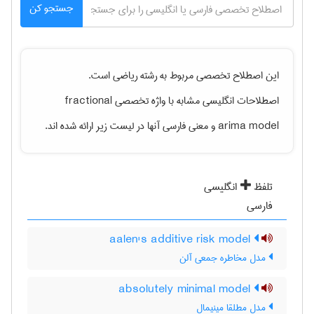
جستجو کن
این اصطلاح تخصصی مربوط به رشته
رياضی
است.
اصطلاحات انگلیسی مشابه با واژه تخصصی
fractional
arima model
و معنی فارسی آنها در لیست زیر ارائه شده اند.
تلفظ
انگلیسی
فارسی
aalen's additive risk model
مدل مخاطره جمعی آلن
absolutely minimal model
مدل مطلقا مینیمال