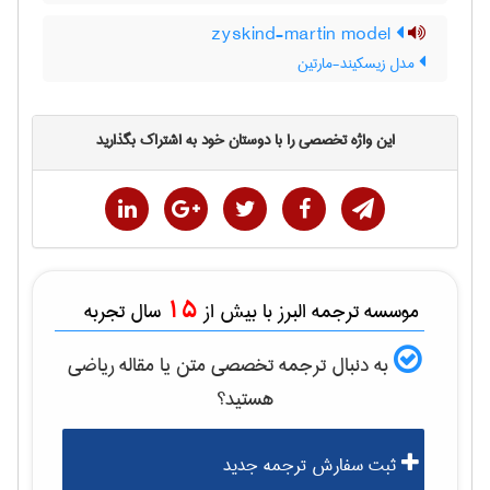
zyskind-martin model
مدل زیسکیند-مارتین
این واژه تخصصی را با دوستان خود به اشتراک بگذارید
15
موسسه ترجمه البرز با بیش از
سال تجربه
به دنبال ترجمه تخصصی متن یا مقاله
رياضی
هستید؟
ثبت سفارش ترجمه جدید