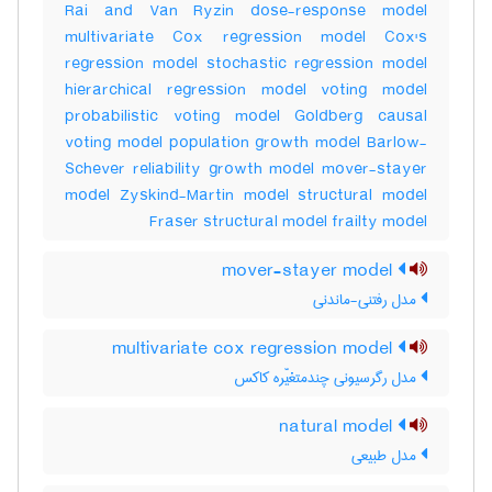
Rai and Van Ryzin dose-response model
multivariate Cox regression model Cox's
regression model stochastic regression model
hierarchical regression model voting model
probabilistic voting model Goldberg causal
voting model population growth model Barlow-
Schever reliability growth model mover-stayer
model Zyskind-Martin model structural model
Fraser structural model frailty model
mover-stayer model
مدل رفتنی-ماندنی
multivariate cox regression model
مدل رگرسیونی چندمتغیّره کاکس
natural model
مدل طبیعی