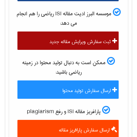
موسسه البرز ادیت مقاله ISI
رياضی
را هم انجام
می دهد:
ثبت سفارش ویرایش مقاله جدید
ممکن است به دنبال تولید محتوا در زمینه
رياضی
باشید:
ارسال سفارش تولید محتوا
پارافریز مقاله ISI و رفع plagiarism
ارسال سفارش پارافریز مقاله