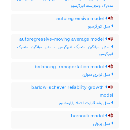
متحرک جمع‌بسته اتورگرسیو
autoregressive model
مدل اتورگرسیو
autoregressive-moving average model
مدل میانگین متحرّک اتورگرسیو ، مدل میانگین متحرک
اتورگرسیو
balancing transportation model
مدل ترابری متوازن
barlow-schever reliability growth
model
مدل رشد قابلیت اعتماد بارلو-شه‌ور
bernoulli model
مدل برنولی