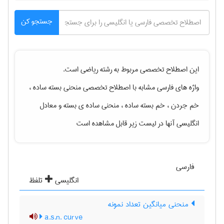
جستجو کن
این اصطلاح تخصصی مربوط به رشته
رياضی
است.
واژه های فارسی مشابه با اصطلاح تخصصی
منحنی بسته ساده ،
خم جردن ، خم بسته ساده ، منحنی ساده ی بسته
و معادل
انگلیسی آنها در لیست زیر قابل مشاهده است
فارسی
انگلیسی
تلفظ
منحنی میانگین تعداد نمونه
a.s.n. curve