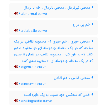
منحنی غیرنرمال ، منحنی نانرمال ، خم نا نرمال
abnormal curve
خم بی در رو
adiabatic curve
منحنی جبری ، خم جبری 1- مجموعه نقاطی در یک
صفحه که در یک معادله چندجمله ای دو متغیره صدق
کنند 2- به طور کلی ، مجموعه نقاطی در فضای n بعدی
که در یک معادله چندجمله ای n متغیره صدق کنند
algebraic curve
منحنی قناس ، خم قناس
allokurtic curve
خمی که منعکس خود نسبت به یک دایره است
anallagmatic curve