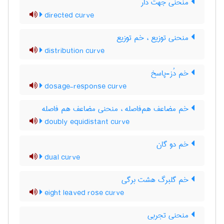
منحنی جهت دار
directed curve
منحنی توزیع ، خم توزیع
distribution curve
خم دُز-پاسخ
dosage-response curve
خم مضاعف هم‌فاصله ، منحنی مضاعف هم فاصله
doubly equidistant curve
خم دو گان
dual curve
خم گلبرگ هشت برگی
eight leaved rose curve
منحنی تجربی