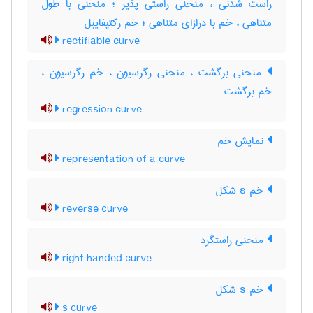
راست شدنی ، منحنی راستی پذیر ؛ منحنی با طول
متناهی ، خم با درازای متناهی ؛ خم رکتیفایبل
rectifiable curve
منحنی برگشت ، منحنی رگرسیون ، خم رگرسیون ،
خم برگشت
regression curve
نمایش خم
representation of a curve
خم s شکل
reverse curve
منحنی راستگرد
right handed curve
خم s‌ شکل
s curve