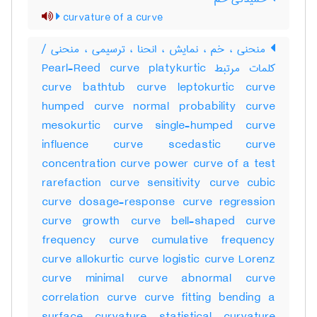
curvature of a curve
منحنی ، خم ، نمایش ، انحنا ، ترسیمی ، منحنی /
کلمات مرتبط Pearl-Reed curve platykurtic
curve bathtub curve leptokurtic curve
humped curve normal probability curve
mesokurtic curve single-humped curve
influence curve scedastic curve
concentration curve power curve of a test
rarefaction curve sensitivity curve cubic
curve dosage-response curve regression
curve growth curve bell-shaped curve
frequency curve cumulative frequency
curve allokurtic curve logistic curve Lorenz
curve minimal curve abnormal curve
correlation curve curve fitting bending a