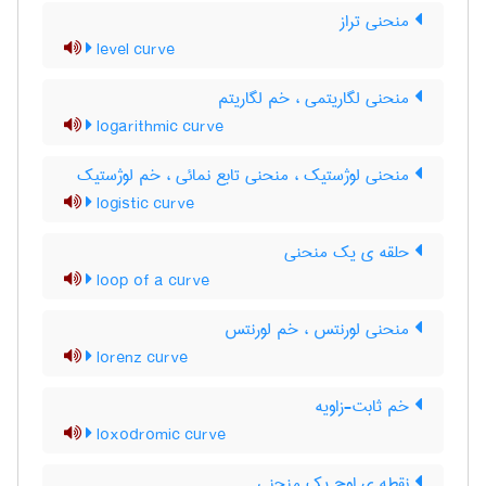
منحنی تراز
level curve
منحنی لگاریتمی ، خم لگاریتم
logarithmic curve
منحنی لوژستیک ، منحنی تابع نمائی ، خم لوژستیک
logistic curve
حلقه ی یک منحنی
loop of a curve
منحنی لورنتس ، خم لورنتس
lorenz curve
خم ثابت-زاویه
loxodromic curve
نقطه ی اوج یک منحنی