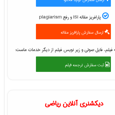
پارافریز مقاله ISI و رفع plagiarism
ارسال سفارش پارافریز مقاله
فیلم، فایل صوتی و زیر نویس فیلم از دیگر خدمات ماست:
ثبت سفارش ترجمه فیلم
دیکشنری آنلاین ریاضی