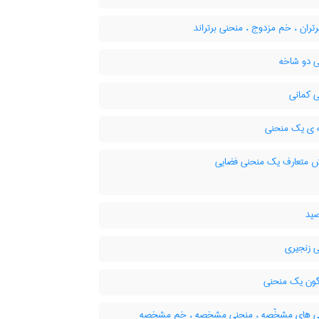
ران ، خم مزدوج ، منحنی برتراند
 دو شاخه
 کمانی
ی یک منحنی
 متعارف یک منحنی فضایی
ید
 زنجیری
ون یک منحنی
 های مشخّصه ، منحنی مشخصه ، خم مشخصه