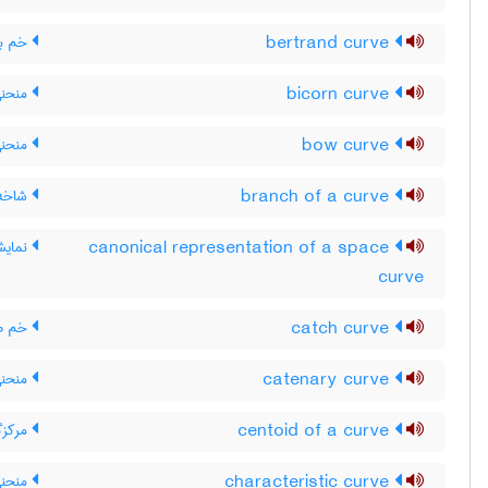
bertrand curve
خم برت
bicorn curve
منحنی
bow curve
منحنی
branch of a curve
شاخه 
canonical representation of a space
نمایش
curve
catch curve
خم ص
catenary curve
منحنی
centoid of a curve
مرکزگ
characteristic curve
منحنی