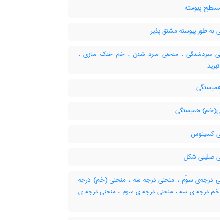
طح پیوسته
 به طور پیوسته مشتق پذیر
 سردشدگی ، منحنی سرد شدن ، خم خنک سازی ،
برید
مبستگی
(خم) همبستگی
ی کسینوس
 صلیبی شکل
 درجه‌ی سوّم ، منحنی درجه سه ، منحنی (خم) درجه
خم درجه ی سه ، منحنی درجه ی سوم ، منحنی درجه ی