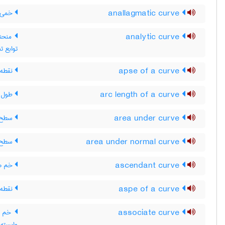
anallagmatic curve
خمی ک
analytic curve
منحنی
توابع ت
apse of a curve
نقطه 
arc length of a curve
طول 
area under curve
سطح ز
area under normal curve
سطح ز
ascendant curve
خم صع
aspe of a curve
نقطه 
associate curve
وابسته