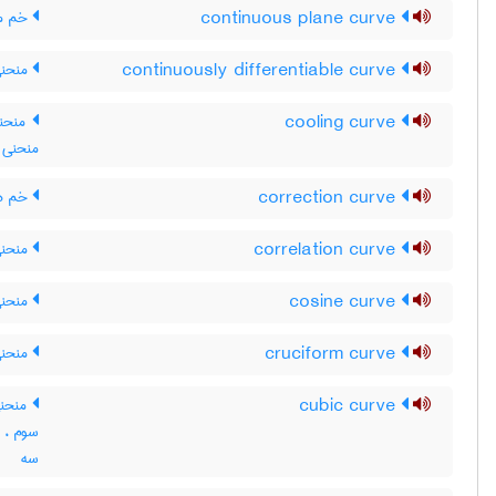
continuous plane curve
خم مس
continuously differentiable curve
منحنی
cooling curve
منحنی
منحنی ت
correction curve
خم ه
correlation curve
منحنی
cosine curve
منحن
cruciform curve
منحنی
cubic curve
منحنی
سوم ، 
سه