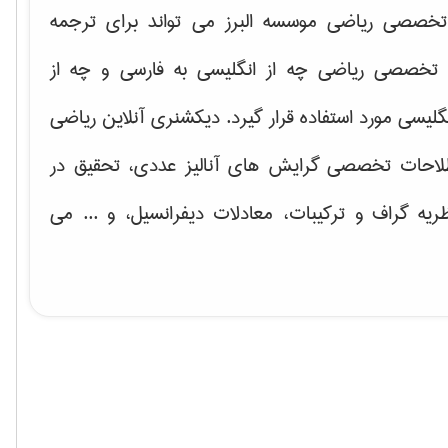
خصصی ریاضی موسسه البرز می تواند برای ترجمه
تخصصی ریاضی چه از انگلیسی به فارسی و چه از
گلیسی مورد استفاده قرار گیرد. دیکشنری آنلاین ریاضی
لاحات تخصصی گرایش های
آنالیز عددی، تحقیق در
ریه گراف و تركیبات، معادلات دیفرانسیل
، و ... می