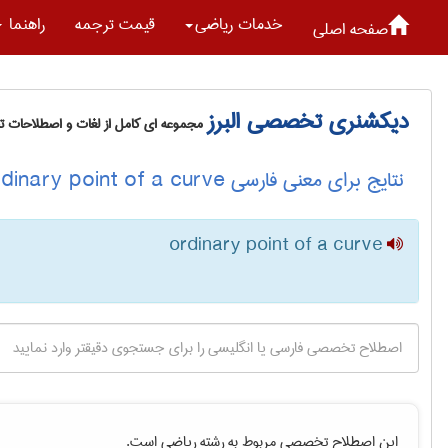
خدمات رياضی
قیمت ترجمه
راهنما
صفحه اصلی
دیکشنری تخصصی البرز
مجموعه ای کامل از لغات و اصطلاحات 
نتایج برای معنی فارسی ordinary point of a curve
ordinary point of a curve
این اصطلاح تخصصی مربوط به رشته
رياضی
است.