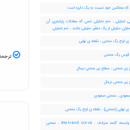
ه منعکس خود نسبت به یک دایره است
 تحلیلی ، خم تحلیلی خمی که معادلات پارامتری آن
حلیلیِ حقیقی از یک متغیّر حقیقی باشند ، خم تحلیلی
ی اوج یک منحنی ، نقطه ی نهایی
قوس یک منحنی
ترجمه 
یر منحنی ، سطح زیر منحنی نرمال
یر منحنی نرمال
ودی ، منحنی صعودی
ی نهایی (منحنی) ، نقطه ی اوج یک منحنی
خم وابسته کلمه مترادف : Bertrand curve ، منحنی