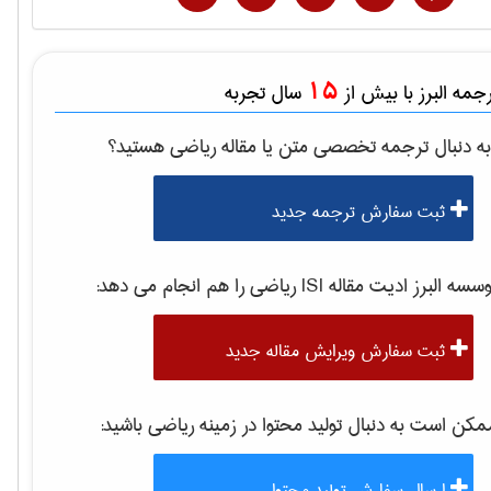
15
مه البرز با بیش از
سال تجربه
ه دنبال ترجمه تخصصی متن یا مقاله
رياضی
هستید؟
ثبت سفارش ترجمه جدید
سه البرز ادیت مقاله ISI
رياضی
را هم انجام می دهد:
ثبت سفارش ویرایش مقاله جدید
کن است به دنبال تولید محتوا در زمینه
رياضی
باشید:
ارسال سفارش تولید محتوا