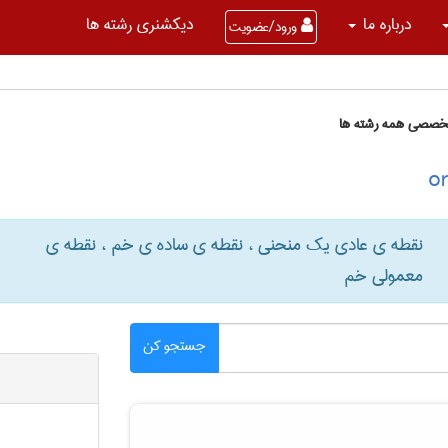
درباره ما
دیکشنری رشته ها
ورود/عضویت
تخصصی همه رشته ها
نقطه ی عادی یک منحنی ، نقطه ی ساده ی خم ، نقطه ی
معمولی خم
جستجو کن