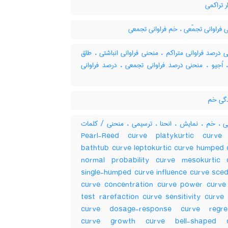
 تراکمی
فراوانی تجمّعی ، خم فراوانی تجمعی
درصد فراوانی متراکم ، منحنی فراوانی انباشتی ، طاق
، اُجیو ، منحنی درصد فراوانی تجمعی ، درصد فراوانی
گی خم
 ، خم ، نمایش ، انحنا ، ترسیمی ، منحنی / کلمات
مرتبط Pearl-Reed curve platykurtic curve
bathtub curve leptokurtic curve humped 
normal probability curve mesokurtic 
single-humped curve influence curve sced
curve concentration curve power curve
test rarefaction curve sensitivity curve 
curve dosage-response curve regre
curve growth curve bell-shaped c