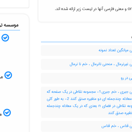
or
و معنی فارسی آنها در لیست زیر ارائه شده اند.
موسسه ترج
ب
میانگین تعداد نمونه
غیرنرمال ، منحنی نانرمال ، خم نا نرمال
موس
 در رو
منحنی جبری ، خم جبری 1- مجموعه نقاطی در یک صفحه که
در یک معادله چندجمله ای دو متغیره صدق کنند 2- به طور کلی
، مجموعه نقاطی در فضای n بعدی که در یک معادله چندجمله
مم
 قناس ، خم قناس