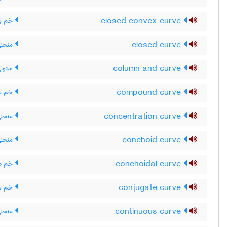
closed convex curve
خم بس
closed curve
منحنی
column and curve
ستونی
compound curve
خم م
concentration curve
منحنی
conchoid curve
منحنی
conchoidal curve
خم صد
conjugate curve
خم م
continuous curve
منحنی