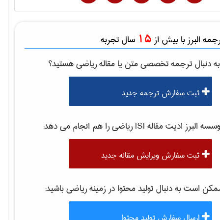
15
مه البرز با بیش از
سال تجربه
ه دنبال ترجمه تخصصی متن یا مقاله
رياضی
هستید؟
ثبت سفارش ترجمه جدید
سه البرز ادیت مقاله ISI
رياضی
را هم انجام می دهد:
ثبت سفارش ویرایش مقاله جدید
کن است به دنبال تولید محتوا در زمینه
رياضی
باشید:
ارسال سفارش تولید محتوا