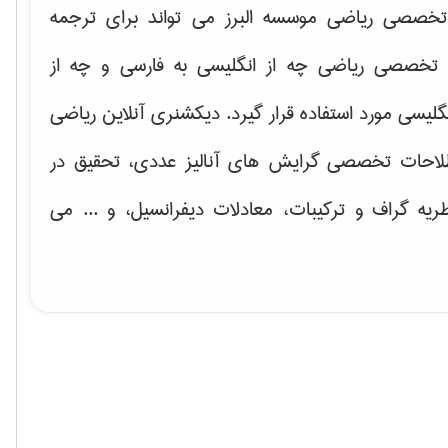
خصصی ریاضی موسسه البرز می تواند برای ترجمه
تخصصی ریاضی چه از انگلیسی به فارسی و چه از
گلیسی مورد استفاده قرار گیرد. دیکشنری آنلاین ریاضی
لاحات تخصصی گرایش های
آنالیز عددی، تحقیق در
ریه گراف و تركیبات، معادلات دیفرانسیل
، و ... می