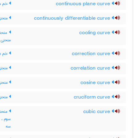
continuous plane curve
خم مس
continuously differentiable curve
منحنی
cooling curve
منحنی
منحنی ت
correction curve
خم ه
correlation curve
منحنی
cosine curve
منحن
cruciform curve
منحنی
cubic curve
منحنی
سوم ، 
سه