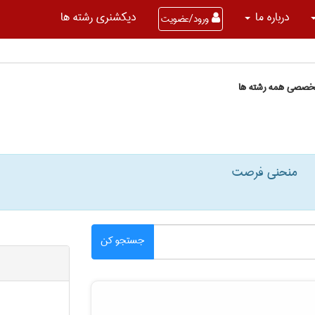
درباره ما
دیکشنری رشته ها
ورود/عضویت
تخصصی همه رشته ها
منحنی فرصت
جستجو کن