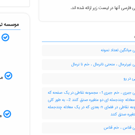
 فارسی آنها در لیست زیر ارائه شده اند.
موسسه ترج
ب
میانگین تعداد نمونه
غیرنرمال ، منحنی نانرمال ، خم نا نرمال
موس
 در رو
منحنی جبری ، خم جبری 1- مجموعه نقاطی در یک صفحه که
در یک معادله چندجمله ای دو متغیره صدق کنند 2- به طور کلی
، مجموعه نقاطی در فضای n بعدی که در یک معادله چندجمله
مم
 قناس ، خم قناس