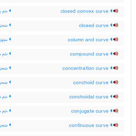
closed convex curve
خم بس
closed curve
منحنی
column and curve
ستونی
compound curve
خم م
concentration curve
منحنی
conchoid curve
منحنی
conchoidal curve
خم صد
conjugate curve
خم م
continuous curve
منحنی