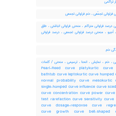
 تراکمی
فراوانی تجمّعی ، خم فراوانی تجمعی
درصد فراوانی متراکم ، منحنی فراوانی انباشتی ، طاق
، اُجیو ، منحنی درصد فراوانی تجمعی ، درصد فراوانی
گی خم
 ، خم ، نمایش ، انحنا ، ترسیمی ، منحنی / کلمات
مرتبط Pearl-Reed curve platykurtic curve
bathtub curve leptokurtic curve humped 
normal probability curve mesokurtic 
single-humped curve influence curve sced
curve concentration curve power curve
test rarefaction curve sensitivity curve 
curve dosage-response curve regre
curve growth curve bell-shaped c