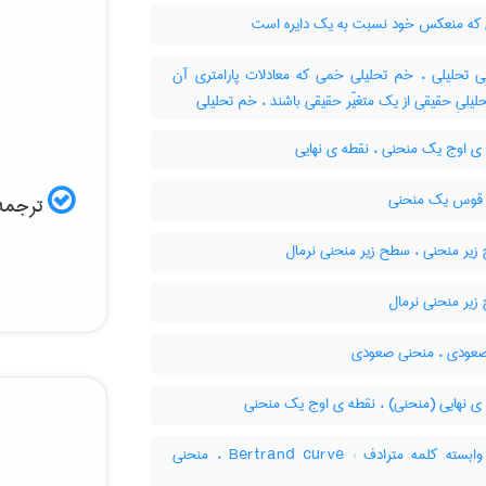
ه منعکس خود نسبت به یک دایره است
 تحلیلی ، خم تحلیلی خمی که معادلات پارامتری آن
حلیلیِ حقیقی از یک متغیّر حقیقی باشند ، خم تحلیلی
ی اوج یک منحنی ، نقطه ی نهایی
قوس یک منحنی
ترجمه 
یر منحنی ، سطح زیر منحنی نرمال
یر منحنی نرمال
ودی ، منحنی صعودی
ی نهایی (منحنی) ، نقطه ی اوج یک منحنی
خم وابسته کلمه مترادف : Bertrand curve ، منحنی