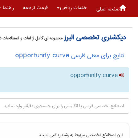
خدمات رياضی
قیمت ترجمه
راهنما
صفحه اصلی
دیکشنری تخصصی البرز
مجموعه ای کامل از لغات و اصطلاحات 
نتایج برای معنی فارسی opportunity curve
opportunity curve
این اصطلاح تخصصی مربوط به رشته
رياضی
است.