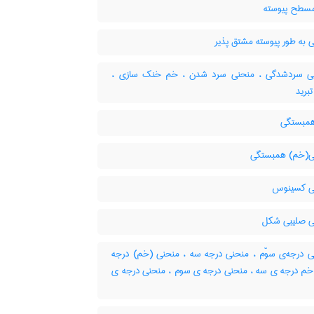
طح پیوسته
 به طور پیوسته مشتق پذیر
 سردشدگی ، منحنی سرد شدن ، خم خنک سازی ،
برید
مبستگی
(خم) همبستگی
ی کسینوس
 صلیبی شکل
 درجه‌ی سوّم ، منحنی درجه سه ، منحنی (خم) درجه
خم درجه ی سه ، منحنی درجه ی سوم ، منحنی درجه ی