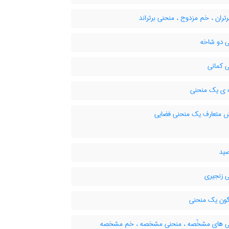
ران ، خم مزدوج ، منحنی برتراند
 دو شاخه
 کمانی
ی یک منحنی
 متعارف یک منحنی فضایی
ید
 زنجیری
ون یک منحنی
 های مشخّصه ، منحنی مشخصه ، خم مشخصه