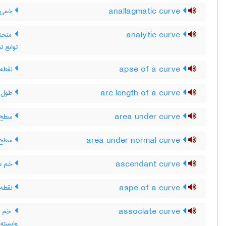
anallagmatic curve
خمی ک
analytic curve
منحنی
توابع ت
apse of a curve
نقطه 
arc length of a curve
طول 
area under curve
سطح ز
area under normal curve
سطح ز
ascendant curve
خم صع
aspe of a curve
نقطه 
associate curve
وابسته