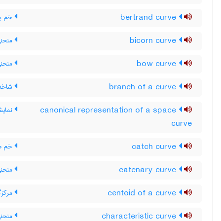
bertrand curve
خم برت
bicorn curve
منحنی
bow curve
منحنی
branch of a curve
شاخه 
canonical representation of a space
نمایش
curve
catch curve
خم ص
catenary curve
منحنی
centoid of a curve
مرکزگ
characteristic curve
منحنی