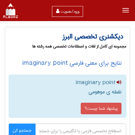
ورود/عضویت
دیکشنری تخصصی البرز
مجموعه ای کامل از لغات و اصطلاحات تخصصی همه رشته ها
نتایج برای معنی فارسی imaginary point
imaginary point
نقطه ی موهومی
پیشنهاد شما چیست؟
جستجو کن