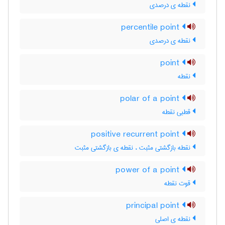
نقطه ی درصدی
percentile point
نقطه ی درصدی
point
نقطه
polar of a point
قطبی نقطه
positive recurrent point
نقطه بازگشتی مثبت ، نقطه ی بازگشتی مثبت
power of a point
قوت نقطه
principal point
نقطه ی اصلی