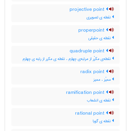
projective point
نقطه ی تصویری
properpoint
نقطه ی حقیقی
quadruple point
نقطه‌ی مکرّر از مرتبه‌ی چهارم ، نقطه ی مکرر از رتبه ی چهارم
radix point
ممیّز ، ممیز
ramification point
نقطه ی انشعاب
rational point
نقطه ی گویا