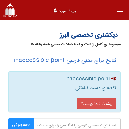
ورود/عضویت
دیکشنری تخصصی البرز
مجموعه ای کامل از لغات و اصطلاحات تخصصی همه رشته ها
نتایج برای معنی فارسی inaccessible point
inaccessible point
نقطه ی دست نیافتنی
پیشنهاد شما چیست؟
جستجو کن