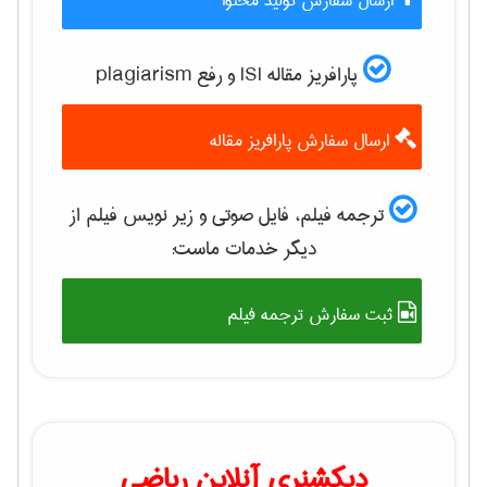
ارسال سفارش تولید محتوا
پارافریز مقاله ISI و رفع plagiarism
ارسال سفارش پارافریز مقاله
ترجمه فیلم، فایل صوتی و زیر نویس فیلم از
دیگر خدمات ماست:
ثبت سفارش ترجمه فیلم
دیکشنری آنلاین ریاضی