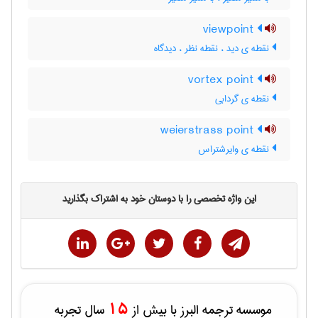
viewpoint
نقطه ی دید ، نقطه نظر ، دیدگاه
vortex point
نقطه ی گردابی
weierstrass point
نقطه ی وایرشتراس
این واژه تخصصی را با دوستان خود به اشتراک بگذارید
15
موسسه ترجمه البرز با بیش از
سال تجربه