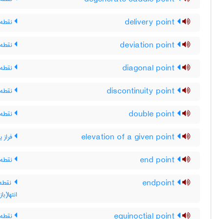
delivery point
نقطه 
deviation point
نقطه 
diagonal point
نقطه 
discontinuity point
نقطه 
double point
نقطه 
elevation of a given point
فراز 
end point
نقطه ی
endpoint
نقطه ی
انتها(با
equinoctial point
نقطه 