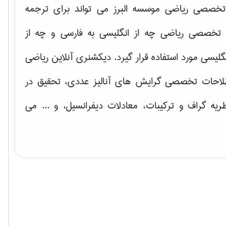
خصصی ریاضی موسسه البرز می تواند برای ترجمه
تخصصی ریاضی چه از انگلیسی به فارسی و چه از
گلیسی مورد استفاده قرار گیرد. دیکشنری آنلاین ریاضی
لاحات تخصصی گرایش های
آنالیز عددی، تحقیق در
ریه گراف و تركیبات، معادلات دیفرانسیل
، و ... می