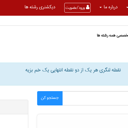
درباره ما
دیکشنری رشته ها
ورود/عضویت
تخصصی همه رشته ها
نقطه لنگری هر یک از دو نقطه انتهایی یک خم بزیه
جستجو کن