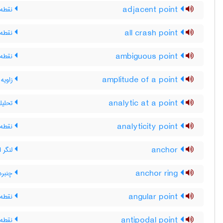
adjacent point
نقطه 
all crash point
نقطه 
ambiguous point
نقطه 
amplitude of a point
زاویه
analytic at a point
تحلیل
analyticity point
نقطه 
anchor
لنگر ا
anchor ring
چنبره ،
angular point
نقطه ی
antipodal point
نقطه 