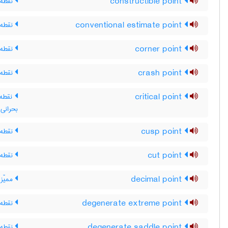
constructible point
نقطه 
conventional estimate point
نقطه 
corner point
نقطه 
crash point
نقطه 
critical point
نقطه 
بحرانی
cusp point
نقطه 
cut point
نقطه
decimal point
ممیّز 
degenerate extreme point
نقطه ی
degenerate saddle point
نقطه ز