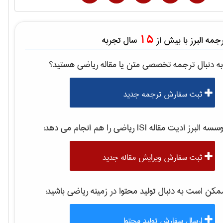
15
مه البرز با بیش از
سال تجربه
ه دنبال ترجمه تخصصی متن یا مقاله
رياضی
هستید؟
ثبت سفارش ترجمه جدید
سه البرز ادیت مقاله ISI
رياضی
را هم انجام می دهد:
ثبت سفارش ویرایش مقاله جدید
کن است به دنبال تولید محتوا در زمینه
رياضی
باشید:
ارسال سفارش تولید محتوا