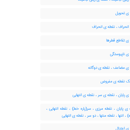
ی تحویل
انحراف ، نقطه ی انحراف
ی تقاطع قطرها
ی ناپیوستگی
ی مضاعف ، نقطه ی دوگانه
یک نقطه ی مفروض
 پایان ، نقطه ی سر ، نقطه ی انتهایی
 پایان ، نقطه مرزی ، سر(پاره خط) ، نقطه انتهایی ،
زه) ، انتها ، نقطه منتها ، دو سر ، نقطه ی انتهایی
ی اعتدال