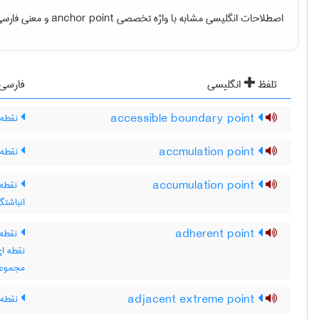
اصطلاحات انگلیسی مشابه با واژه تخصصی
anchor point
و معنی فارسی 
تلفظ
انگلیسی
فارسی
accessible boundary point
نقطه 
accmulation point
نقطه‌ی
accumulation point
نقطه 
انباشت
adherent point
نقطه 
نقطه ای
مجموعه
adjacent extreme point
نقطه ی