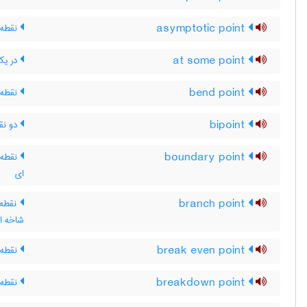
asymptotic point
نقطه‌ی
at some point
در ی
bend point
نقطه
bipoint
دو نق
boundary point
نقطه‌ی
ای
branch point
نقطه 
شاخه ا
break even point
نقطه 
breakdown point
نقطه‌