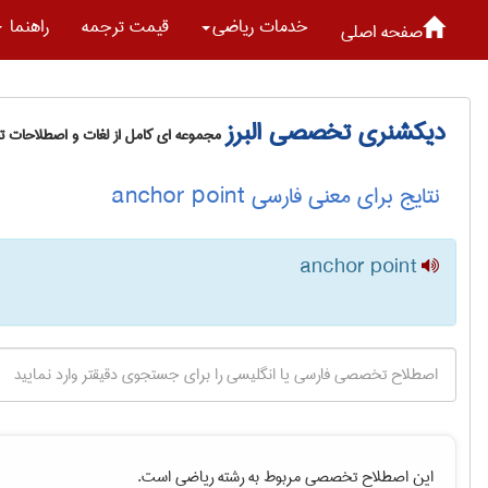
خدمات رياضی
قیمت ترجمه
راهنما
صفحه اصلی
دیکشنری تخصصی البرز
مجموعه ای کامل از لغات و اصطلاحات 
نتایج برای معنی فارسی anchor point
anchor point
این اصطلاح تخصصی مربوط به رشته
رياضی
است.