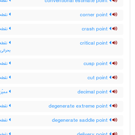
conventional estimate point
نقطه 
corner point
نقطه 
crash point
نقطه 
critical point
نقطه 
بحرانی
cusp point
نقطه 
cut point
نقطه
decimal point
ممیّز 
degenerate extreme point
نقطه ی
degenerate saddle point
نقطه ز
delivery point
نقطه 