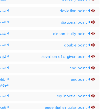
deviation point
نقطه 
diagonal point
نقطه 
discontinuity point
نقطه 
double point
نقطه 
elevation of a given point
فراز 
end point
نقطه ی
endpoint
نقطه ی
انتها(با
equinoctial point
نقطه 
essential singular point
نقطه ی