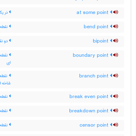
at some point
در ی
bend point
نقطه
bipoint
دو نق
boundary point
نقطه‌ی
ای
branch point
نقطه 
شاخه ا
break even point
نقطه 
breakdown point
نقطه‌
censor point
نقطه 