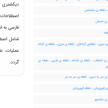
دیکشنری ت
ک نقطه ی مشخص
اصطلاحات 
 ی خمش
فارسی به ان
طه
شامل اصط
 مرزی ، نقطه‌ی کرانه‌ای ، نقطه ی مرزی ، نقطه ی کرانه
عملیات، نظ
ی انشعاب ، نقطه ی شاخه ، نقطه ی فرعی ، نقطه ی
گردد.
ی
ی سر به سری ، نقطه ی سر به سر
ی فروریزش ، نقطه فروریزش
ی سانسور