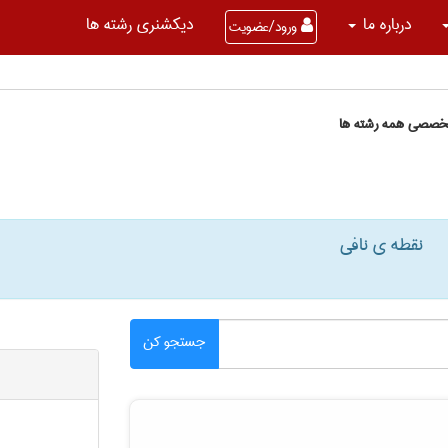
درباره ما
دیکشنری رشته ها
ورود/عضویت
تخصصی همه رشته ها
نقطه ی نافی
جستجو کن