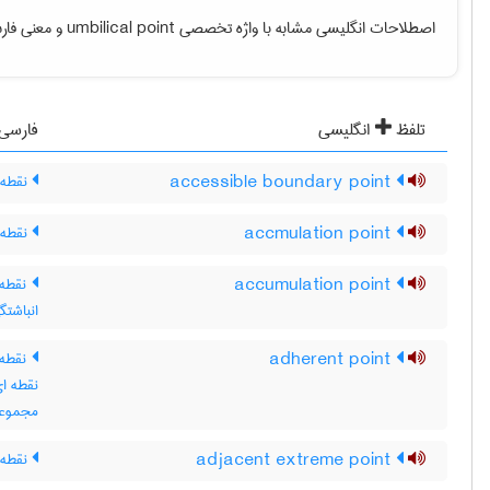
اصطلاحات انگلیسی مشابه با واژه تخصصی
umbilical point
و معنی فارس
تلفظ
انگلیسی
فارسی
accessible boundary point
نقطه 
accmulation point
نقطه‌ی
accumulation point
نقطه 
انباشت
adherent point
نقطه 
نقطه ای
مجموعه
adjacent extreme point
نقطه ی