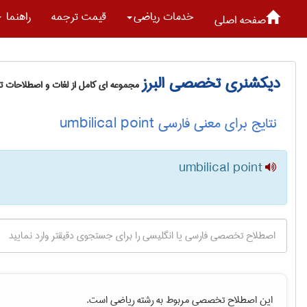
خدمات رياضی
قیمت ترجمه
راهنما
صفحه اصلی
دیکشنری تخصصی البرز
مجموعه ای کامل از لغات و اصطلاحات 
نتایج برای معنی فارسی umbilical point
umbilical point
این اصطلاح تخصصی مربوط به رشته
رياضی
است.