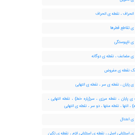
انحراف ، نقطه ی انحراف
ی تقاطع قطرها
ی ناپیوستگی
ی مضاعف ، نقطه ی دوگانه
یک نقطه ی مفروض
 پایان ، نقطه ی سر ، نقطه ی انتهایی
 پایان ، نقطه مرزی ، سر(پاره خط) ، نقطه انتهایی ،
زه) ، انتها ، نقطه منتها ، دو سر ، نقطه ی انتهایی
ی اعتدال
 استثنایی اصلی ، نقطه ی استثنایی لازم ، نقطه ی تکین