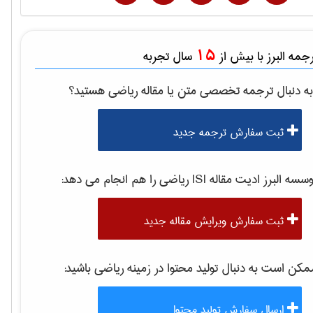
15
مه البرز با بیش از
سال تجربه
ه دنبال ترجمه تخصصی متن یا مقاله
رياضی
هستید؟
ثبت سفارش ترجمه جدید
سه البرز ادیت مقاله ISI
رياضی
را هم انجام می دهد:
ثبت سفارش ویرایش مقاله جدید
کن است به دنبال تولید محتوا در زمینه
رياضی
باشید:
ارسال سفارش تولید محتوا