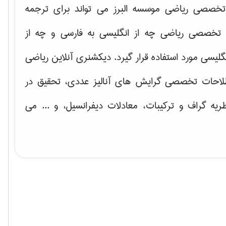
خصصی ریاضی موسسه البرز می تواند برای ترجمه
تخصصی ریاضی چه از انگلیسی به فارسی و چه از
گلیسی مورد استفاده قرار گیرد. دیکشنری آنلاین ریاضی
لاحات تخصصی گرایش های
آنالیز عددی، تحقیق در
ریه گراف و تركیبات، معادلات دیفرانسیل
، و ... می