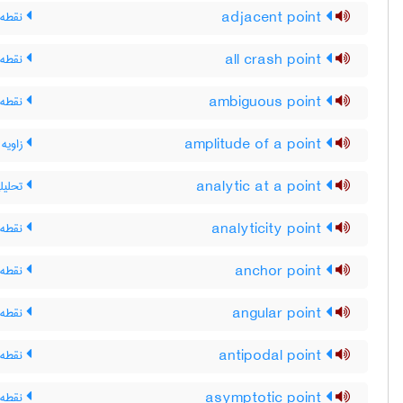
adjacent point
نقطه 
all crash point
نقطه 
ambiguous point
نقطه 
amplitude of a point
زاویه
analytic at a point
تحلیل
analyticity point
نقطه 
anchor point
نقطه ل
angular point
نقطه ی
antipodal point
نقطه 
asymptotic point
نقطه‌ی