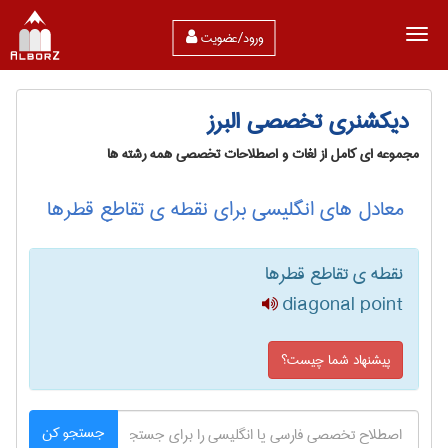
ورود/عضویت
دیکشنری تخصصی البرز
مجموعه ای کامل از لغات و اصطلاحات تخصصی همه رشته ها
معادل های انگلیسی برای نقطه ی تقاطع قطرها
نقطه ی تقاطع قطرها
diagonal point
پیشنهاد شما چیست؟
جستجو کن