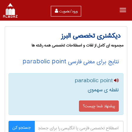
ورود/عضویت
دیکشنری تخصصی البرز
مجموعه ای کامل از لغات و اصطلاحات تخصصی همه رشته ها
نتایج برای معنی فارسی parabolic point
parabolic point
نقطه ی سهموی
پیشنهاد شما چیست؟
جستجو کن