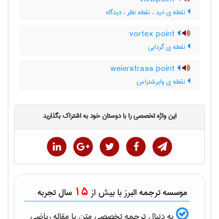
نقطه ی دید ، نقطه نظر ، دیدگاه
vortex point
نقطه ی گردابی
weierstrass point
نقطه ی وایرشتراس
این واژه تخصصی را با دوستان خود به اشتراک بگذارید
15
موسسه ترجمه البرز با بیش از
سال تجربه
به دنبال ترجمه تخصصی متن یا مقاله
رياضی