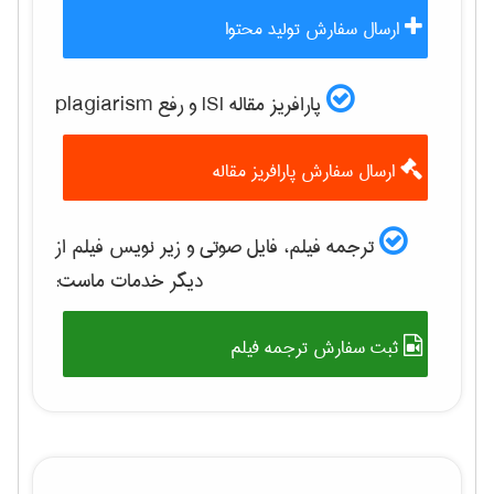
ارسال سفارش تولید محتوا
پارافریز مقاله ISI و رفع plagiarism
ارسال سفارش پارافریز مقاله
ترجمه فیلم، فایل صوتی و زیر نویس فیلم از
دیگر خدمات ماست:
ثبت سفارش ترجمه فیلم