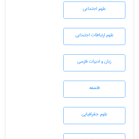
علوم اجتماعی
علوم ارتباطات اجتماعی
زبان و ادبيات فارسی
فلسفه
علوم جغرافيايی