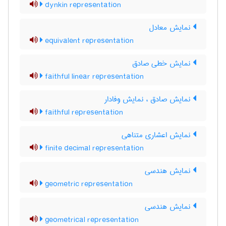
dynkin representation
نمایش معادل
equivalent representation
نمایش خطی صادق
faithful linear representation
نمایش صادق ، نمایش وفادار
faithful representation
نمایش اعشاری متناهی
finite decimal representation
نمایش هندسی
geometric representation
نمایش هندسی
geometrical representation