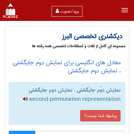
ورود/عضویت
دیکشنری تخصصی البرز
مجموعه ای کامل از لغات و اصطلاحات تخصصی همه رشته ها
معادل های انگلیسی برای نمایش دوّم جایگشتی
، نمایش دوم جایگشتی
نمایش دوّم جایگشتی ، نمایش دوم جایگشتی
second permutation representation
پیشنهاد شما چیست؟