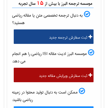
15
موسسه ترجمه البرز با بیش از
سال تجربه
به دنبال ترجمه تخصصی متن یا مقاله
رياضی
هستید؟
ثبت سفارش ترجمه جدید
موسسه البرز ادیت مقاله ISI
رياضی
را هم انجام
می دهد:
ثبت سفارش ویرایش مقاله جدید
ممکن است به دنبال تولید محتوا در زمینه
رياضی
باشید: