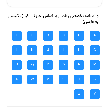
واژه نامه تخصصی
رياضی
بر اساس حروف الفبا (انگلیسی
به فارسی)
F
E
D
C
B
A
L
K
J
I
H
G
R
Q
P
O
N
M
X
W
V
U
T
S
Z
Y