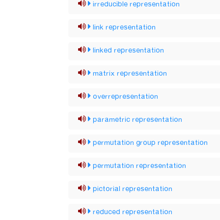
irreducible representation
link representation
linked representation
matrix representation
overrepresentation
parametric representation
permutation group representation
permutation representation
pictorial representation
reduced representation