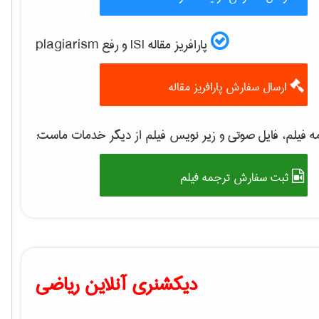
پارافریز مقاله ISI و رفع plagiarism
ارسال سفارش پارافریز مقاله
 فیلم، فایل صوتی و زیر نویس فیلم از دیگر خدمات ماست:
ثبت سفارش ترجمه فیلم
دیکشنری آنلاین ریاضی