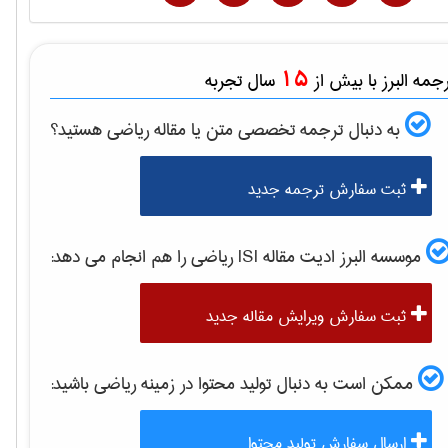
15
مه البرز با بیش از
سال تجربه
به دنبال ترجمه تخصصی متن یا مقاله
رياضی
هستید؟
ثبت سفارش ترجمه جدید
موسسه البرز ادیت مقاله ISI
رياضی
را هم انجام می دهد:
ثبت سفارش ویرایش مقاله جدید
ممکن است به دنبال تولید محتوا در زمینه
رياضی
باشید:
ارسال سفارش تولید محتوا