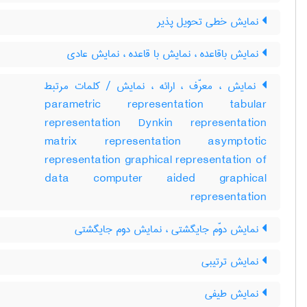
نمایش خطی تحویل پذیر
نمایش باقاعده ، نمایش با قاعده ، نمایش عادی
نمایش ، معرّف ، ارائه ، نمایش / کلمات مرتبط
parametric representation tabular
representation Dynkin representation
matrix representation asymptotic
representation graphical representation of
data computer aided graphical
representation
نمایش دوّم جایگشتی ، نمایش دوم جایگشتی
نمایش ترتیبی
نمایش طیفی