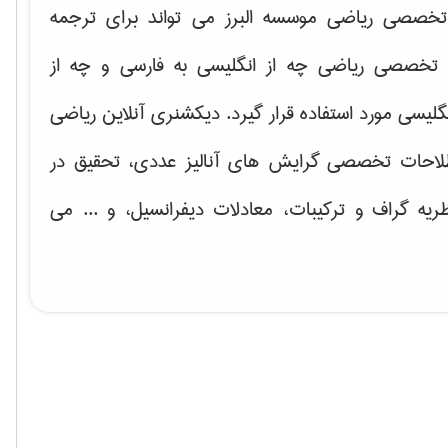
خصصی ریاضی موسسه البرز می تواند برای ترجمه
تخصصی ریاضی چه از انگلیسی به فارسی و چه از
گلیسی مورد استفاده قرار گیرد. دیکشنری آنلاین ریاضی
لاحات تخصصی گرایش های
آنالیز عددی، تحقیق در
ریه گراف و تركیبات، معادلات دیفرانسیل
، و ... می