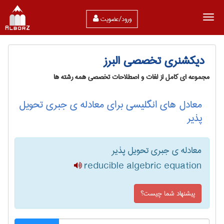
ورود/عضویت
دیکشنری تخصصی البرز
مجموعه ای کامل از لغات و اصطلاحات تخصصی همه رشته ها
معادل های انگلیسی برای معادله ی جبری تحویل
پذیر
معادله ی جبری تحویل پذیر
reducible algebric equation
پیشنهاد شما چیست؟