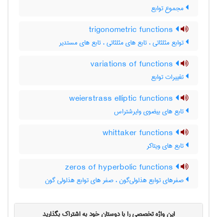
مجموع توابع
trigonometric functions
توابع مثلثاتی ، تابع های مثلثاتی ، تابع های مستدیر
variations of functions
تغییرات توابع
weierstrass elliptic functions
تابع های بیضوی وایرشتراس
whittaker functions
تابع های ویتاکر
zeros of hyperbolic functions
صفرهای توابع هذلولی‌گون ، صفر های توابع هذلولی گون
این واژه تخصصی را با دوستان خود به اشتراک بگذارید