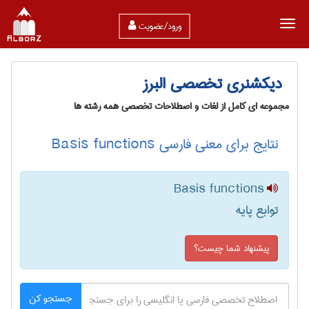
ورود/عضویت
دیکشنری تخصصی البرز
مجموعه ای کامل از لغات و اصطلاحات تخصصی همه رشته ها
نتایج برای معنی فارسی Basis functions
Basis functions
توابع پایه
پیشنهاد شما چیست؟
جستجو کن