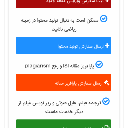
ثبت سفارش ویرایش مقاله جدید
ممکن است به دنبال تولید محتوا در زمینه
رياضی
باشید:
ارسال سفارش تولید محتوا
پارافریز مقاله ISI و رفع plagiarism
ارسال سفارش پارافریز مقاله
ترجمه فیلم، فایل صوتی و زیر نویس فیلم از
دیگر خدمات ماست: