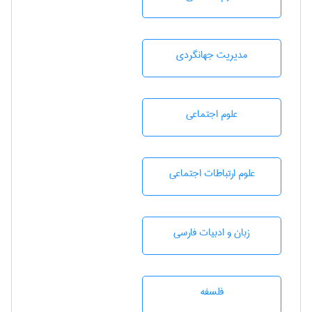
مديريت جهانگردی
علوم اجتماعی
علوم ارتباطات اجتماعی
زبان و ادبيات فارسی
فلسفه