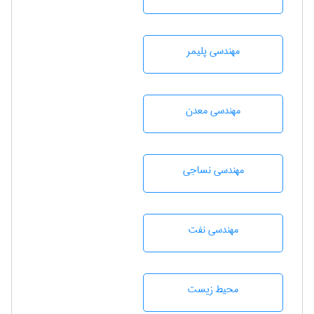
مهندسی پليمر
مهندسی معدن
مهندسي نساجی
مهندسی نفت
محيط زيست