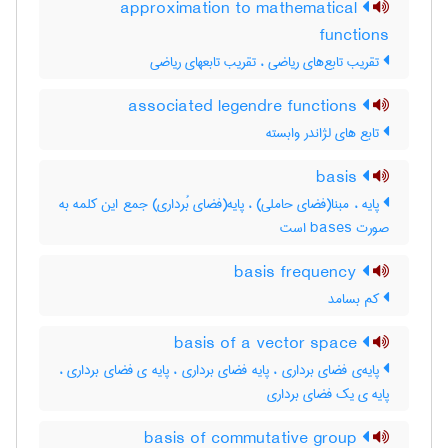
approximation to mathematical
functions
تقریب تابع‌های ریاضی ، تقریب تابعهای ریاضی
associated legendre functions
تابع های لژاندر وابسته
basis
پایه ، مبنا(فضای حاملی) ، پایه(فضای بُرداری) جمع این کلمه به
صورت bases است
basis frequency
کم بسامد
basis of a vector space
پایه‌ی فضای برداری ، پایه فضای برداری ، پایه ی فضای برداری ،
پایه ی یک فضای برداری
basis of commutative group