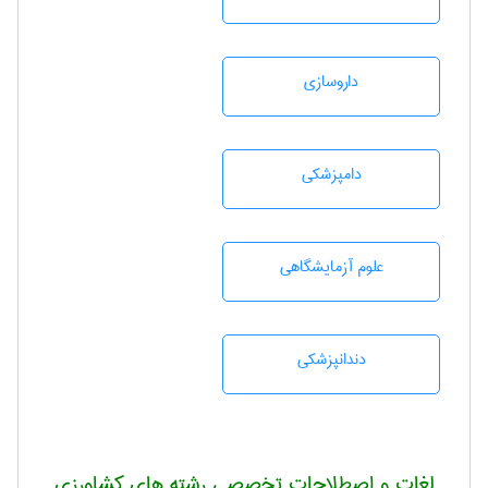
داروسازی
دامپزشكی
علوم آزمايشگاهی
دندانپزشكی
لغات و اصطلاحات تخصصی رشته های کشاورزی