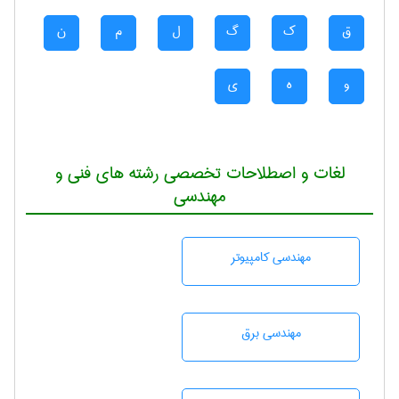
ق
ک
گ
ل
م
ن
و
ه
ی
لغات و اصطلاحات تخصصی رشته های فنی و
مهندسی
مهندسی كامپيوتر
مهندسی برق