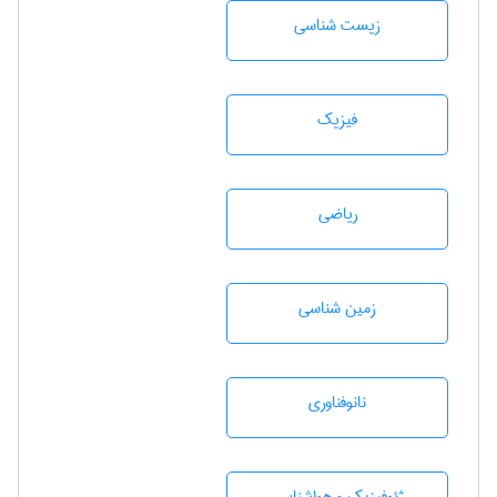
زيست شناسی
فیزیک
رياضی
زمين شناسی
نانوفناوری