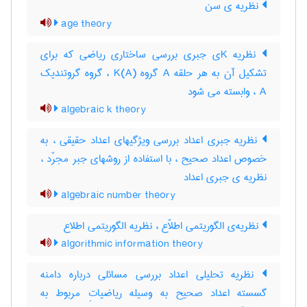
نظریه ی سن
age theory
نظریه Kی جبری بررسی ساختاری ریاضی که برای
تشکیل آن به هر حلقه A گروه K(A) ، گروه گروتندیک
A ، وابسته می شود
algebraic k theory
نظریه جبری اعداد بررسی ویژگیهای اعداد حقیقی ، به
خصوص اعداد صحیح ، با استفاده از روشهای جبر مجرّد ،
نظریه ی جبری اعداد
algebraic number theory
نظریه‌ی الگوریتمی اطلاّع ، نظریه الگوریتمی اطلاع
algorithmic information theory
نظریه تحلیلی اعداد بررسی مسائلی درباره دامنه
گسسته اعداد صحیح به وسیله ریاضیاتِ مربوط به