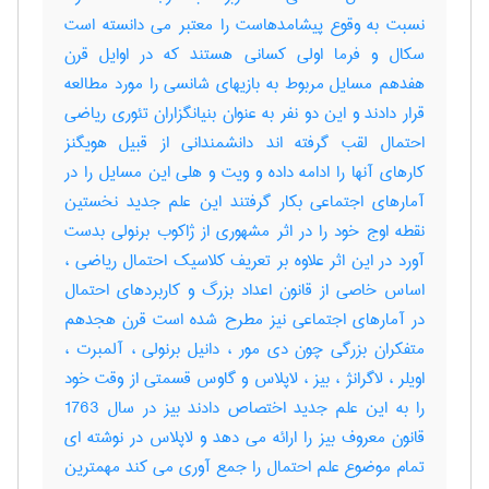
نسبت به وقوع پیشامدهاست را معتبر می دانسته است
سکال و فرما اولی کسانی هستند که در اوایل قرن
هفدهم مسایل مربوط به بازیهای شانسی را مورد مطالعه
قرار دادند و این دو نفر به عنوان بنیانگزاران تئوری ریاضی
احتمال لقب گرفته اند دانشمندانی از قبیل هویگنز
کارهای آنها را ادامه داده و ویت و هلی این مسایل را در
آمارهای اجتماعی بکار گرفتند این علم جدید نخستین
نقطه اوج خود را در اثر مشهوری از ژاکوب برنولی بدست
آورد در این اثر علاوه بر تعریف کلاسیک احتمال ریاضی ،
اساس خاصی از قانون اعداد بزرگ و کاربردهای احتمال
در آمارهای اجتماعی نیز مطرح شده است قرن هجدهم
متفکران بزرگی چون دی مور ، دانیل برنولی ، آلمبرت ،
اویلر ، لاگرانژ ، بیز ، لاپلاس و گاوس قسمتی از وقت خود
را به این علم جدید اختصاص دادند بیز در سال 1763
قانون معروف بیز را ارائه می دهد و لاپلاس در نوشته ای
تمام موضوع علم احتمال را جمع آوری می کند مهمترین