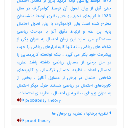
1873 توسط پواسون ارائه گردید یاری از مسائل احتمال
حتی قبل از بیان اصول آن توسط کولموگرف در سال
1933 با ابزارهای تجربی و حتی نظری توسط دانشمندان
مطرح شده است ولی کولموگرف با بیان اصول احتمال
پایه این علم و ارتباط دقیق آنرا با مباحث ریاضی
مستحکم می نماید این زمان احتمال به عنوان یکی از
شاخه های ریاضی ، نه تنها کلیه ابزارهای ریاضی را جهت
پیشرفت خود بکار می گیرد ، بلکه توانسته کاربردهایی را
در حل برخی از مسایل ریاضی داشته باشد نظریه
احتمالی اعداد ، نظریه احتمالی ترکیبیاتی و کاربردهای
شاخص احتمال در برخی از مسایل آنالیز ، بعضی از
کاربردهای احتمال در ریاضی هستند طرف دیگر احتمال
به عنوان زیربنای ، نظریه ی احتمال ، نظریه ی احتمالات
probability theory
نظریه برهانها ، نظریه ی برهان ها
proof theory