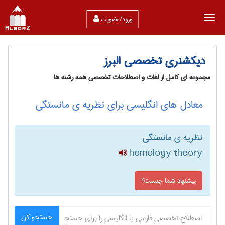
ورود/عضویت
دیکشنری تخصصی البرز
مجموعه ای کامل از لغات و اصطلاحات تخصصی همه رشته ها
معادل های انگلیسی برای نظریه ی مانستگی
نظریه ی مانستگی
homology theory
پیشنهاد شما چیست؟
جستجو کن