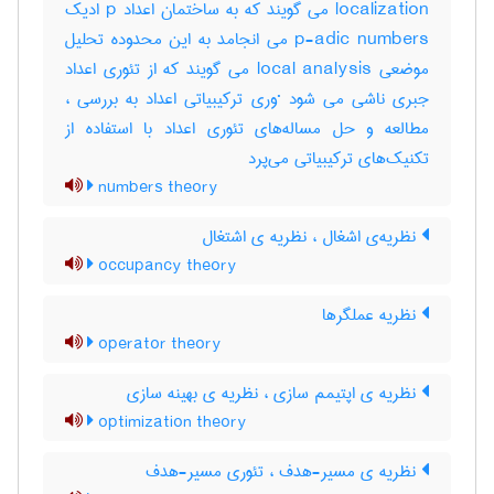
localization می گویند که به ساختمان اعداد p ادیک
p-adic numbers می انجامد به این محدوده تحلیل
موضعی local analysis می گویند که از تئوری اعداد
جبری ناشی می شود ·وری ترکیبیاتی اعداد به بررسی ،
مطالعه و حل مساله‌های تئوری اعداد با استفاده از
تکنیک‌های ترکیبیاتی می‌پرد
numbers theory
نظریه‌ی اشغال ، نظریه ی اشتغال
occupancy theory
نظریه‌ عملگرها
operator theory
نظریه ی اپتیمم سازی ، نظریه ی بهینه سازی
optimization theory
نظریه ی مسیر-هدف ، تئوری مسیر-هدف