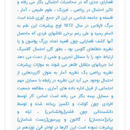
قضایای جدی که در محاسبات احتمالی بکار می رفته و
تاثیر احتمال در ریاضی ، فیزیک ، علوم طبیعی ، آمار ،
فلسفه و جامعه شناسی در این اثر جمع آوری شده است
مرگ لاپلاس در سال 1872 اوج پیشرفت این علم به
اتمام رسید و علی رغم برخی تلاشهای فردی که ماحصل
آنها کشف قضایایی چون قضیه اعداد بزرگ پواسون و یا
نظریه خطاهای گاوس بود ، بطور کلی احتمال کلاسیک
ارتباط خود را با مسائل تجربی و علمی از دست می دهد
اما جریانهای متقابل ظاهر می شوند به موازات پیشرفت
نظریه ریاضی یک نظریه آمار به عنوان کاربردهایی از
احتمال بوجود می آید این نظریه در رابطه با مسایل مهم
اجتماعی از قبیل اداره داده های آماری ، مطالعه جمعیت
و مسایل بیمه بکار می رفته است اساس کار توسط
افرادی چون کوتلت و لکسیز ریخته شده و توسط
دانشمندانی چون فشنر(روانشناس) ، تیله و
برانز(منجمان) ، گالتون و پیرسون(زیست شناسان)
پیشرفت نموده است این کارها در اواخر قرن نوزدهم در