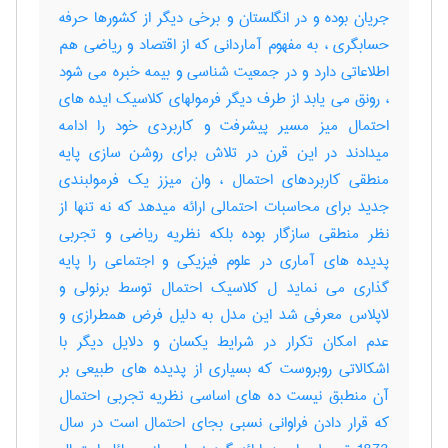
جریان بوده و در انگلستان و برخی دیگر از کشورها حرفه
حسابگری ، به مفهوم آماردانی که از اقتصاد و ریاضی هم
اطلاعاتی دارد و در جمعیت شناسی و بیمه خبره می شود
، رونق می یابد از طرف دیگر فرمولهای کلاسیک ایده های
احتمال میز مسیر پیشرفت و کاربردی خود را ادامه
میدادند در این قرن در تلاش برای روشن سازی پایه
منطقی کاربردهای احتمال ، وان میزز یک فرمولبندی
جدید برای محاسبات احتمالی ارائه میدهد که نه تنها از
نظر منطقی سازگار بوده بلکه نظریه ریاضی و تجربی
پدیده های آماری در علوم فیزیکی و اجتماعی را پایه
گذاری می نماید ل کلاسیک احتمال توسط برنولی و
لاپلاس معرفی شد این مدل به دلیل فرض همطرازی و
عدم امکان تکرار در شرایط یکسان و دلایل دیگر با
اشکالاتی روبروست که بسیاری از پدیده های طبیعی بر
آن منطبق نیست ده های اساسی نظریه تجربی احتمال
که قرار دادن فراوانی نسبی بجای احتمال است در سال