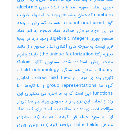
جبری اعداد ، مفهوم عدد را به اعداد جبری algebraic
numbers که همان ریشه های چند جمله ایها با ضرایب
گویا rational coefficient هستند گسترش می‌دهد
در این حوزه مباحثی همانند اعداد صحیح به نام اعداد
صحیح جبری algebraic integers وجود دارد در اینجا
لازم نیست به صورت های آشنای اعداد صحیح ، ( مانند
تجزیه یکتا the unique factorization) پایبند باشیم
مزیت روش استفاده شده --تئوری گالوا Galois
theory ، میدان همانستگی field cohomology ،
تئوری رده ی میدان class field theory ، نمایش
گروه ها group representations و L-تابع‌ها L-
functions این است که به ما اجازه می دهدبرای این
رده از اعداد ، این ترتیب را تا حدودی بپوشانیم تعدادی از
سؤالات قضیه ی اعداد با مطالعه پیمانه p برای کلیه اعداد
اول p مورد حمله قرار گرفته شده اند (به میدانهای
متناهی finite fields مراحعه کنید ) به چنین چیزی