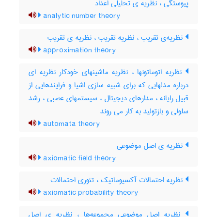
پیوستگی ، نظریه ی تحلیلی اعداد
analytic number theory
نظریه‌ی تقریب ، نظریه تقریب ، نظریه ی تقریب
approximation theory
نظریه اتوماتونها ، نظریه ماشینهای خودکار نظریه ای
درباره مدلهایی که برای شبیه سازی اشیا و فرایندهایی از
قبیل رایانه ، مدارهای دیجیتال ، سیستمهای عصبی ، رشد
سلولی و بازتولید به کار می روند
automata theory
نظریه ی اصل موضوعی
axiomatic field theory
نظریه احتمالات آکسیوماتیک ، تئوری احتمالات
axiomatic probability theory
نظریه اصل موضوعی مجموعه‌ها ، نظریه ی اصل