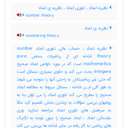
نظریه اعداد ، تئوری اعداد ، نظریه ی اعداد
number theory
نظریه ی اعداد
numbering theory
نظریه اعداد ، حساب عالی تئوری اعداد number
theory شاخه ای از ریاضیات محض pure
mathematics است که در مورد خواص اعداد صحیح
integers بحث می کند و حاوی بسیاری مسائل است
که حتی غیر ریاضیدانان به راحتی آنها را متوجه می شوند
به طور کلی ایـن شاخه ، مسائل مربوط به مطالعه اعداد
صحیح را مطرح می کند تئوری اعداد را می توان بنا به
روشهای بررسی سؤالات به چندین بخش تقسیم کرد مثلاً
به سرفصل های تئوری اعداد مراجعه نمایید ·وری
مقدماتی اعداد ، اعداد صحیح را بدون توجه به تکنیک
های ریاضی به کار رفته در سایر شاخه ها بررسی می کند