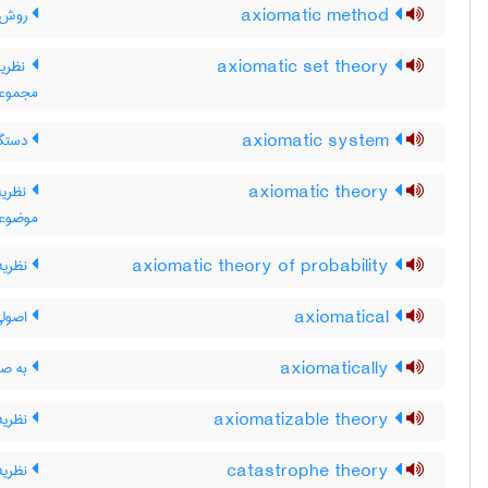
axiomatic method
روش ا
axiomatic set theory
نظریه
مجموعه
axiomatic system
دستگا
axiomatic theory
نظریه
موضوع
axiomatic theory of probability
نظریه
axiomatical
اصولی
axiomatically
به صو
axiomatizable theory
نظریه
catastrophe theory
نظریه 