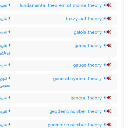
fundamental theorem of morse theory
قضیه 
fuzzy set theory
نظریه
galois theory
نظریه 
game theory
نظریه 
ی بازی 
gauge theory
نظریه 
general system theory
تئوری
عمومی
general theory
نظریه
geodesic number theory
نظریه
geometric number theory
نظریه