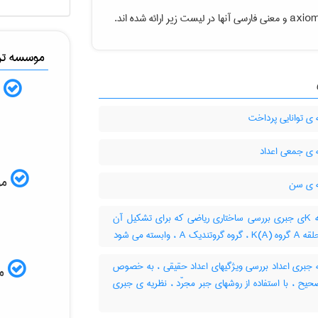
axiom
و معنی فارسی آنها در لیست زیر ارائه شده اند.
موسسه ترج
ب
ی توانایی پرداخت
 ی جمعی اعداد
موس
 ی سن
نظریه Kی جبری بررسی ساختاری ریاضی که برای تشکیل آن
تندیک A ، وابسته می شود
 جبری اعداد بررسی ویژگیهای اعداد حقیقی ، به خصوص
مم
حیح ، با استفاده از روشهای جبر مجرّد ، نظریه ی جبری