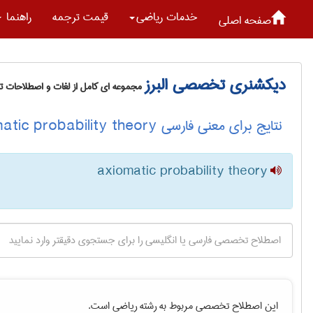
خدمات رياضی
قیمت ترجمه
راهنما
صفحه اصلی
دیکشنری تخصصی البرز
مجموعه ای کامل از لغات و اصطلاحات 
نتایج برای معنی فارسی axiomatic probability theory
axiomatic probability theory
این اصطلاح تخصصی مربوط به رشته
رياضی
است.