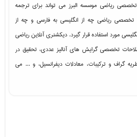
خصصی ریاضی موسسه البرز می تواند برای ترجمه
تخصصی ریاضی چه از انگلیسی به فارسی و چه از
گلیسی مورد استفاده قرار گیرد. دیکشنری آنلاین ریاضی
لاحات تخصصی گرایش های
آنالیز عددی، تحقیق در
ریه گراف و تركیبات، معادلات دیفرانسیل
، و ... می