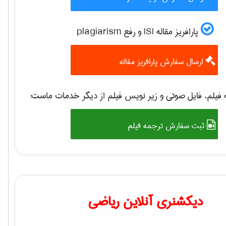
پارافریز مقاله ISI و رفع plagiarism
ارسال سفارش پارافریز مقاله
فیلم، فایل صوتی و زیر نویس فیلم از دیگر خدمات ماست:
ثبت سفارش ترجمه فیلم
دیکشنری آنلاین ریاضی