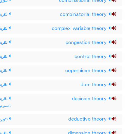
combinational theory
تئوری 
combinatorial theory
نظریه 
complex variable theory
نظریه
congestion theory
نظریه‌
control theory
نظریه 
copernican theory
نظریه
dam theory
نظریه
decision theory
نظریه‌
تصمیم 
deductive theory
تئوری
dimension theory
نظریه 