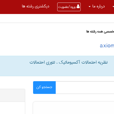
درباره ما
دیکشنری رشته ها
ورود/عضویت
تخصصی همه رشته ها
نظریه احتمالات آکسیوماتیک ، تئوری احتمالات
جستجو کن