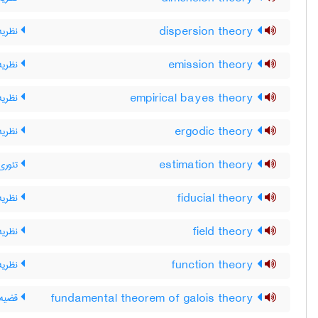
dispersion theory
نظریه 
emission theory
نظریه
empirical bayes theory
نظریه 
ergodic theory
نظریه
estimation theory
تئوری
fiducial theory
نظریه
field theory
نظریه 
function theory
نظریه 
fundamental theorem of galois theory
قضیه‌ی