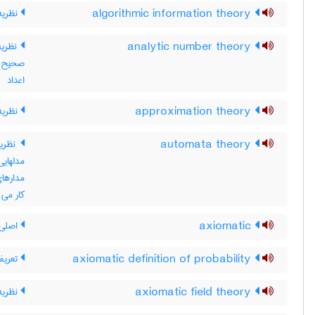
algorithmic information theory
نظریه‌
analytic number theory
نظریه 
صحیح به
اعداد
approximation theory
نظریه‌
automata theory
نظریه 
مدلهایی
مدارهای
کار می 
axiomatic
اصلی 
axiomatic definition of probability
تعریف
axiomatic field theory
نظریه