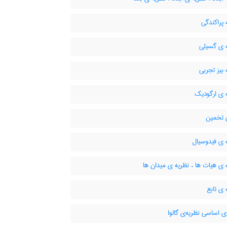
پراکندگی
 ی گسیلی
بیز تجربی
 ی ارگودیک
 تخمین
 ی فیدوسیال
ی هیات ها ، نظریه ی میدان ها
ی تابع
 اساسی نظریه‌ی گالوا