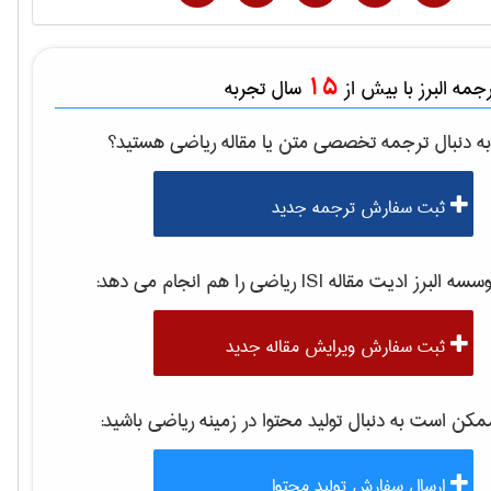
15
مه البرز با بیش از
سال تجربه
ه دنبال ترجمه تخصصی متن یا مقاله
رياضی
هستید؟
ثبت سفارش ترجمه جدید
سه البرز ادیت مقاله ISI
رياضی
را هم انجام می دهد:
ثبت سفارش ویرایش مقاله جدید
کن است به دنبال تولید محتوا در زمینه
رياضی
باشید:
ارسال سفارش تولید محتوا