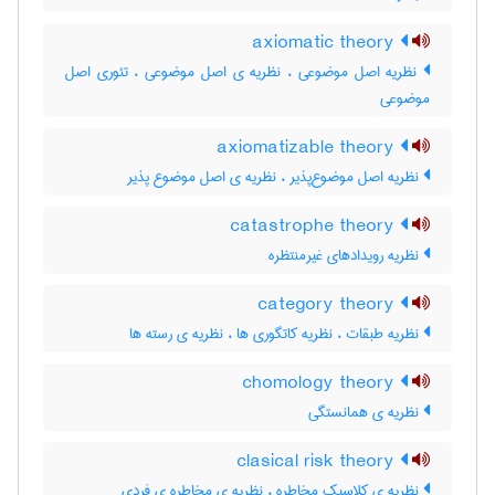
axiomatic theory
نظریه اصل موضوعی ، نظریه ی اصل موضوعی ، تئوری اصل
موضوعی
axiomatizable theory
نظریه اصل موضوع‌پذیر ، نظریه ی اصل موضوع پذیر
catastrophe theory
نظریه رویدادهای غیرمنتظره
category theory
نظریه طبقات ، نظریه کاتگوری ها ، نظریه ی رسته ها
chomology theory
نظریه ی همانستگی
clasical risk theory
نظریه ی کلاسیک مخاطره ، نظریه ی مخاطره ی فردی