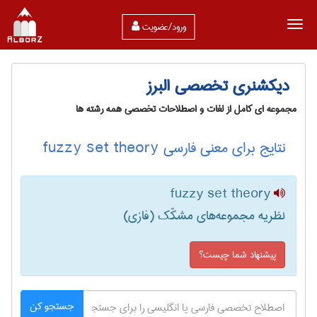
ورود/عضویت
دیکشنری تخصصی البرز
مجموعه ای کامل از لغات و اصطلاحات تخصصی همه رشته ها
نتایج برای معنی فارسی fuzzy set theory
fuzzy set theory
نظریه مجموعه‌های مشکّک (فازی)
پیشنهاد شما چیست؟
جستجو کن