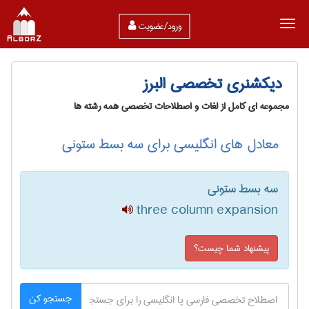
ورود/عضویت
دیکشنری تخصصی البرز
مجموعه ای کامل از لغات و اصطلاحات تخصصی همه رشته ها
معادل های انگلیسی برای سه بسط ستونی
سه بسط ستونی
three column expansion
پیشنهاد شما چیست؟
جستجو کن