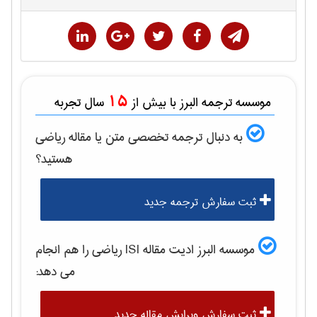
15
موسسه ترجمه البرز با بیش از
سال تجربه
به دنبال ترجمه تخصصی متن یا مقاله
رياضی
هستید؟
ثبت سفارش ترجمه جدید
موسسه البرز ادیت مقاله ISI
رياضی
را هم انجام
می دهد:
ثبت سفارش ویرایش مقاله جدید