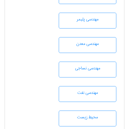
مهندسی پليمر
مهندسی معدن
مهندسي نساجی
مهندسی نفت
محيط زيست