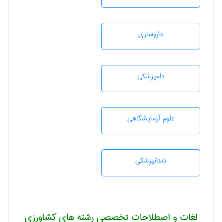
داروسازی
دامپزشكی
علوم آزمايشگاهی
دندانپزشكی
لغات و اصطلاحات تخصصی رشته های کشاورزی