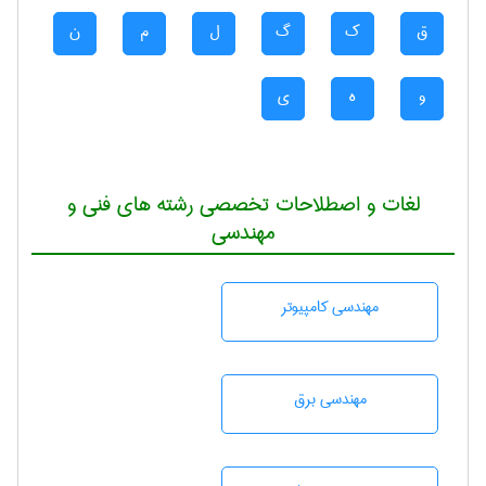
ق
ک
گ
ل
م
ن
و
ه
ی
لغات و اصطلاحات تخصصی رشته های فنی و
مهندسی
مهندسی كامپيوتر
مهندسی برق