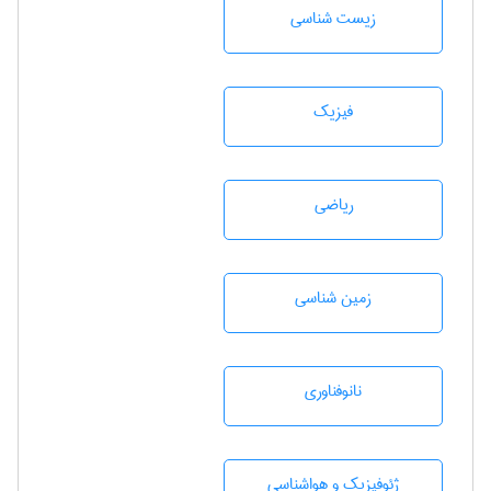
زيست شناسی
فیزیک
رياضی
زمين شناسی
نانوفناوری
ژئوفيزيك و هواشناسی