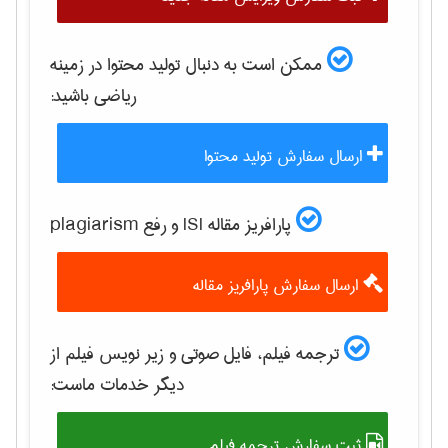
ممکن است به دنبال تولید محتوا در زمینه
رياضی
باشید:
ارسال سفارش تولید محتوا
پارافریز مقاله ISI و رفع plagiarism
ارسال سفارش پارافریز مقاله
ترجمه فیلم، فایل صوتی و زیر نویس فیلم از
دیگر خدمات ماست:
ثبت سفارش ترجمه فیلم