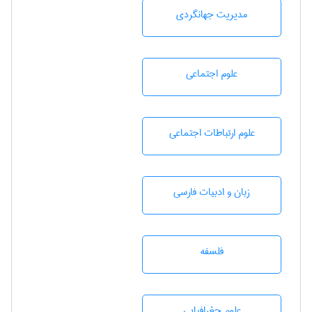
مديريت جهانگردی
علوم اجتماعی
علوم ارتباطات اجتماعی
زبان و ادبيات فارسی
فلسفه
علوم جغرافيايی