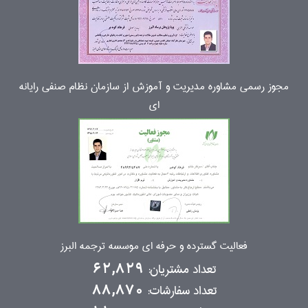
مجوز رسمی مشاوره مدیریت و آموزش از سازمان نظام صنفی رایانه
ای
فعالیت گسترده و حرفه ای موسسه ترجمه البرز
تعداد مشتریان:
62,829
تعداد سفارشات:
88,870