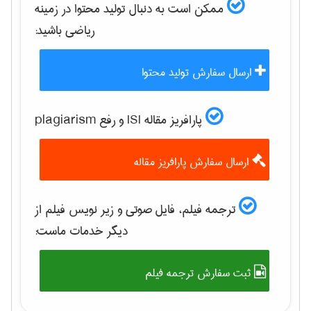
ممکن است به دنبال تولید محتوا در زمینه
رياضی
باشید:
ارسال سفارش تولید محتوا
پارافریز مقاله ISI و رفع plagiarism
ارسال سفارش پارافریز مقاله
ترجمه فیلم، فایل صوتی و زیر نویس فیلم از
دیگر خدمات ماست:
ثبت سفارش ترجمه فیلم