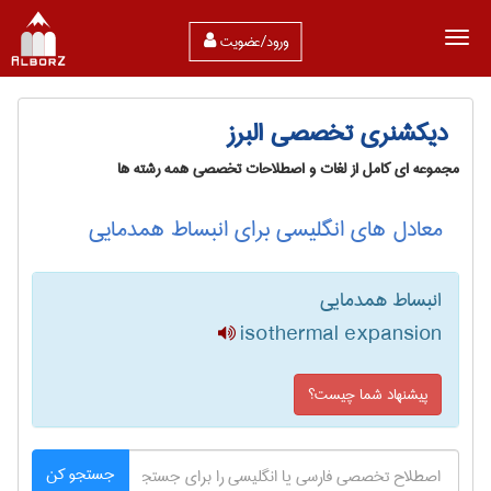
ورود/عضویت
دیکشنری تخصصی البرز
مجموعه ای کامل از لغات و اصطلاحات تخصصی همه رشته ها
معادل های انگلیسی برای انبساط همدمایی
انبساط همدمایی
isothermal expansion
پیشنهاد شما چیست؟
جستجو کن