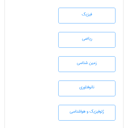
فیزیک
رياضی
زمين شناسی
نانوفناوری
ژئوفيزيك و هواشناسی