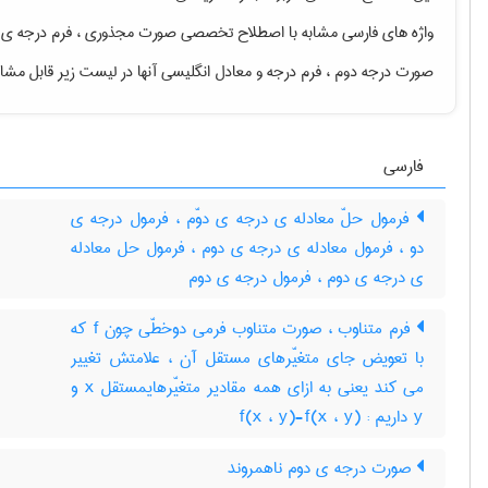
واژه های فارسی مشابه با اصطلاح تخصصی
صورت مجذوری ، فرم درجه ی دو
صورت درجه دوم ، فرم درجه
و معادل انگلیسی آنها در لیست زیر قابل مش
فارسی
فرمول حلّ معادله ی درجه ی دوّم ، فرمول درجه ی
دو ، فرمول معادله ی درجه ی دوم ، فرمول حل معادله
ی درجه ی دوم ، فرمول درجه ی دوم
فرم متناوب ، صورت متناوب فرمی دوخطّی چون f که
با تعویض جای متغیّرهای مستقل آن ، علامتش تغییر
می کند یعنی به ازای همه مقادیر متغیّرهایمستقل x و
y داریم : f(x ، y)-f(x ، y)
صورت درجه ی دوم ناهمروند