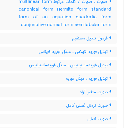
صورت ، صورت / کلمات مرتبط multilinear form
canonical form Hermite form standard
form of an equation quadratic form
conjunctive normal form semitabular form
فرمول تبدیل مستقیم
تبدیل فوریه-لاپلاس ، مبدَّل فوریه-لاپلاس
تبدیل فوریه-استیلتیس ، مبدَّل فوریه-استیلتیس
تبدیل فوریه ، مبدَّل فوریه
صورت متغیر آزاد
صورت نرمال فصلی کامل
صورت اصلی