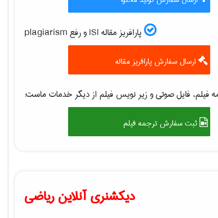
پارافریز مقاله ISI و رفع plagiarism
ارسال سفارش پارافریز مقاله
 فیلم، فایل صوتی و زیر نویس فیلم از دیگر خدمات ماست:
ثبت سفارش ترجمه فیلم
دیکشنری آنلاین ریاضی