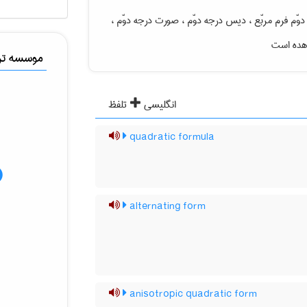
ّم فرم مربّع ، دیس درجه دوّم ، صورت درجه دوّم ،
اهده است
موسسه ترج
انگلیسی
تلفظ
quadratic formula
alternating form
anisotropic quadratic form