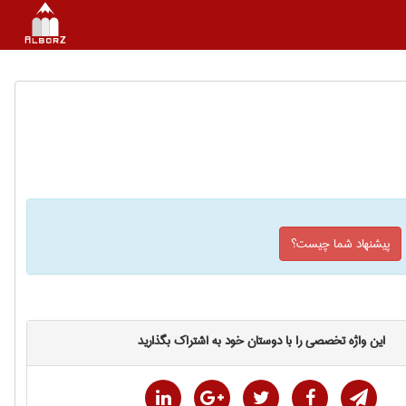
پیشنهاد شما چیست؟
این واژه تخصصی را با دوستان خود به اشتراک بگذارید