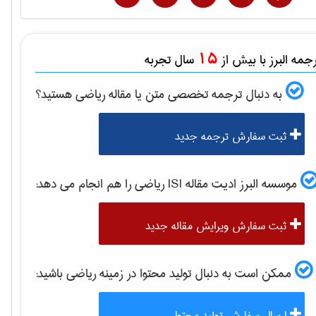
15
مه البرز با بیش از
سال تجربه
به دنبال ترجمه تخصصی متن یا مقاله
رياضی
هستید؟
ثبت سفارش ترجمه جدید
موسسه البرز ادیت مقاله ISI
رياضی
را هم انجام می دهد:
ثبت سفارش ویرایش مقاله جدید
ممکن است به دنبال تولید محتوا در زمینه
رياضی
باشید:
ارسال سفارش تولید محتوا