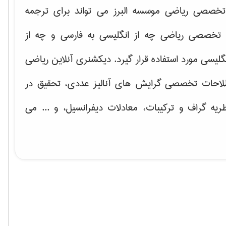
خصصی ریاضی موسسه البرز می تواند برای ترجمه
تخصصی ریاضی چه از انگلیسی به فارسی و چه از
گلیسی مورد استفاده قرار گیرد. دیکشنری آنلاین ریاضی
لاحات تخصصی گرایش های
آنالیز عددی، تحقیق در
ریه گراف و تركیبات، معادلات دیفرانسیل
، و ... می