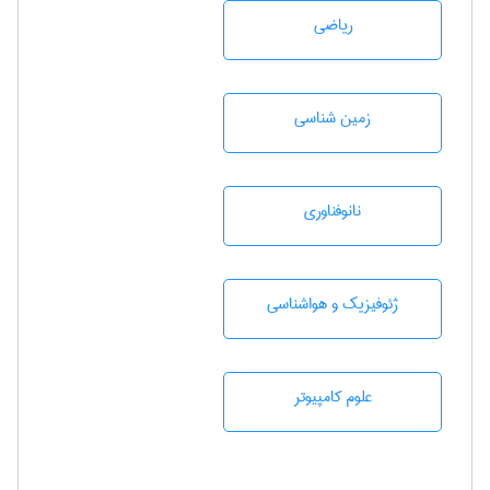
رياضی
زمين شناسی
نانوفناوری
ژئوفيزيك و هواشناسی
علوم کامپیوتر