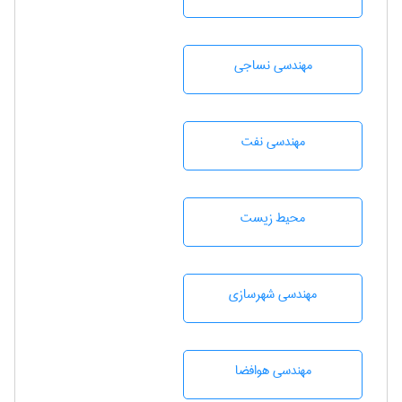
مهندسي نساجی
مهندسی نفت
محيط زيست
مهندسی شهرسازی
مهندسی هوافضا