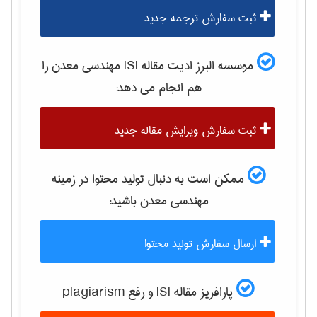
ثبت سفارش ترجمه جدید
موسسه البرز ادیت مقاله ISI
مهندسی معدن
را
هم انجام می دهد:
ثبت سفارش ویرایش مقاله جدید
ممکن است به دنبال تولید محتوا در زمینه
مهندسی معدن
باشید:
ارسال سفارش تولید محتوا
پارافریز مقاله ISI و رفع plagiarism