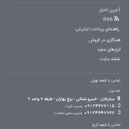
آخرین اخبار
RSS
راهنمای پرداخت اینترنتی
همکاری در فروش
ابزارهای مفید
نقشه سایت
تماس با شعبه تهران
شعبه تهران
ستارخان - خسرو شمالی - برج بهاران - طبقه 7 واحد 2
09124677115
مدیریت گروه
09124648967
مدیریت فناوری اطلاعات
تماس با شعبه کرج