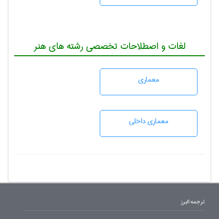
لغات و اصطلاحات تخصصی رشته های هنر
معماری
معماری داخلی
ترجمه البرز