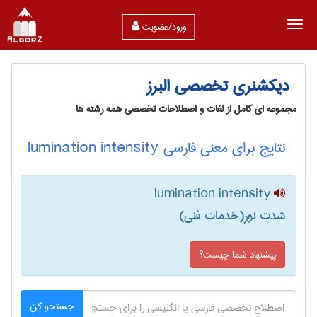
ورود/عضویت
دیکشنری تخصصی البرز
مجموعه ای کامل از لغات و اصطلاحات تخصصی همه رشته ها
نتایج برای معنی فارسی lumination intensity
lumination intensity
شدت نور(خدمات فنی)
پیشنهاد شما چیست؟
جستجو کن