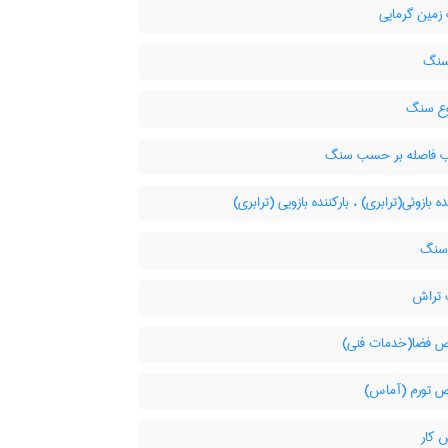
مین گرمایی
سنگ
ع سنگ
فاصله بر حسب سنگ
ده بازوئی(ترابری) ، بارکننده بازویی (ترابری)
سنگ
تراش
فضا(خدمات فنی)
تورم (آماس)
 کار