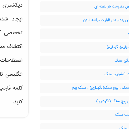
دیکشنری آ
مقاومت بار نقطه ای
ایجاد شد
رده بندی قابلیت تراشه شدن
تخصصی گر
اکتشاف مع
هاری(نگهداری)
اصطلاحات 
گی سنگ
انگلیسی تا
ت آتشباری سنگ
کلمه فارس
نگ ، پیچ سنگ(نگهداری) ، سنگ پیچ
کنید.
 پیچ سنگ (نگهداری)
 سنگ
 سنگ