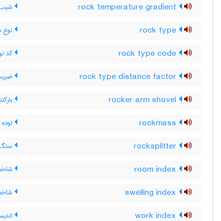
rock temperature gradient
شیب ز
rock type
نوع 
rock type code
کد نو
rock type distance factor
ضریب 
rocker arm shovel
بارکنن
rockmass
توده 
rocksplitter
سنگ 
room index
شاخص 
swelling index
شاخص 
work index
اندیس