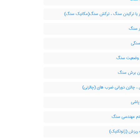
ر یا ترکیدن سنگ ، ترکش سنگ(مکانیک سنگ)
ر سنگ
سنگی
ز وضعیت سنگ
ن برش سنگ
، چالزن دورانی ضرب های (چالزنی)
پاشی
م مهندسی سنگ
یزش (ژئوتکنیک)