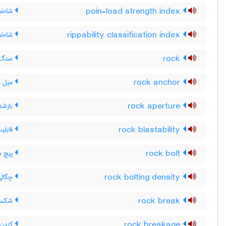
poin-load strength index
شاخص 
rippability classification index
شاخص 
rock
سنگ
rock anchor
میل م
rock aperture
بازشد
rock blastability
قابلی
rock bolt
پیچ س
rock bolting density
چگالی
rock break
شکست
rock breakage
کندن