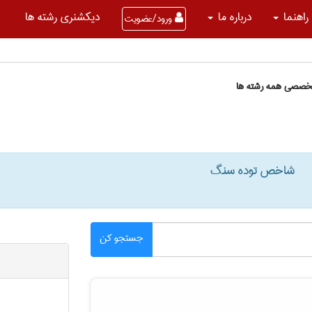
راهنما
درباره ما
دیکشنری رشته ها
ورود/عضویت
تخصصی همه رشته ها
شاخص توده سنگ
جستجو کن