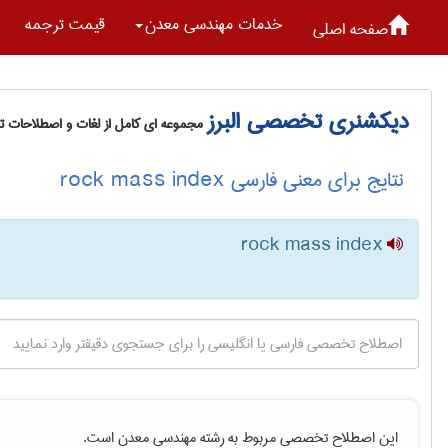
خدمات مهندسی معدن
قیمت ترجمه
صفحه اصلی
دیکشنری تخصصی البرز
مجموعه ای کامل از لغات و اصطلاحات 
نتایج برای معنی فارسی rock mass index
rock mass index
این اصطلاح تخصصی مربوط به رشته
مهندسی معدن
است.