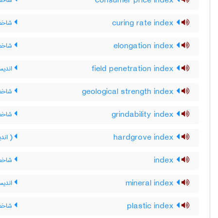
consumer price index
شاخص 
curing rate index
شاخص
elongation index
شاخص
field penetration index
اندیس
geological strength index
شاخص 
grindability index
شاخص
hardgrove index
( اند
index
شاخص 
mineral index
اندیس
plastic index
شاخص