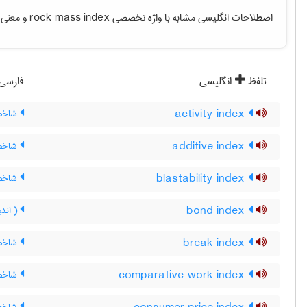
اصطلاحات انگلیسی مشابه با واژه تخصصی
rock mass index
و معنی ف
تلفظ
انگلیسی
فارسی
activity index
شاخص 
additive index
شاخص 
blastability index
شاخص 
bond index
( اند
break index
شاخص 
comparative work index
شاخص 