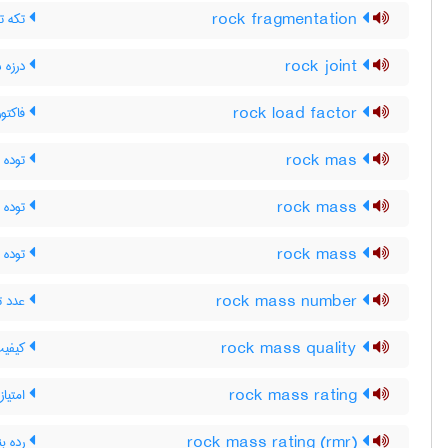
rock fragmentation
تکه ت
rock joint
درزه 
rock load factor
فاکتور
rock mas
توده 
rock mass
توده 
rock mass
توده 
rock mass number
عدد ت
rock mass quality
کیفیت
rock mass rating
امتیاز
rock mass rating (rmr)
رده ب