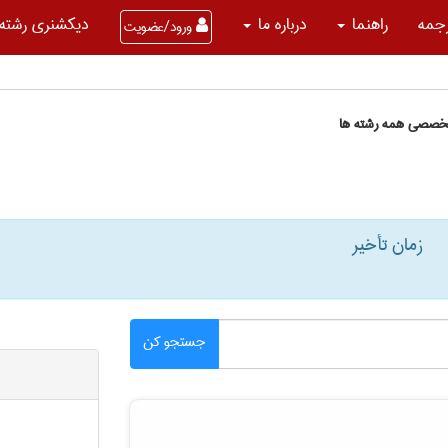
جمه
راهنما
درباره ما
دیکشنری رشته 
ورود/عضویت
تخصصی همه رشته ها
زمان تأخیر
جستجو کن