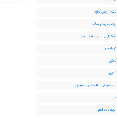
تپه ، زمان پُرتپه
توفف ، زمان توقف
نگاهداری ، زمان همدماسازی
گرمادهی
درنگی
آغازی
ین ضرباتی ، فاصله بین ضربان
مر
انجماد موضعی