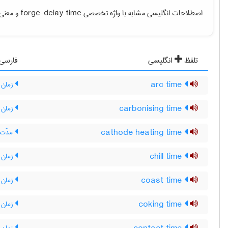
اصطلاحات انگلیسی مشابه با واژه تخصصی
forge-delay time
و معنی ف
تلفظ
انگلیسی
فارسی
arc time
زمان
carbonising time
زمان
cathode heating time
مدّت 
chill time
زمان ت
coast time
زمان 
coking time
زمان