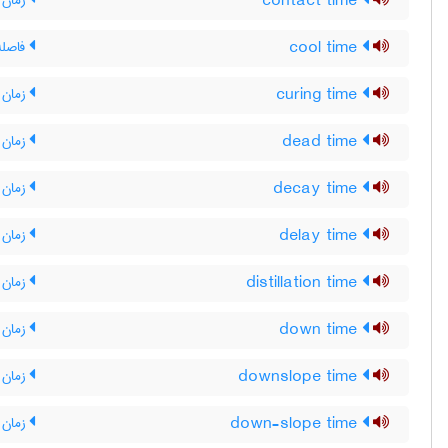
contact time
زمان 
cool time
فاصله
curing time
زمان 
dead time
زمان م
decay time
زمان 
delay time
زمان ت
distillation time
زمان
down time
زمان ا
downslope time
زمان 
down-slope time
زمان 