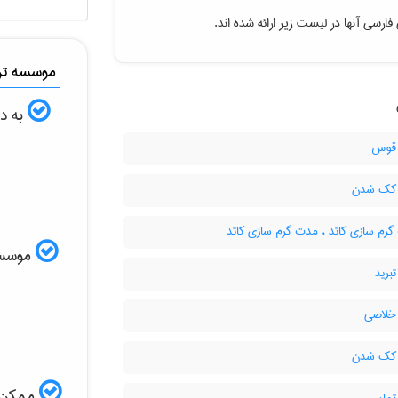
ارسی آنها در لیست زیر ارائه شده اند.
موسسه ترج
به دن
 قوس
 کک شدن
گرم سازی کاتد ، مدت گرم سازی کاتد
موسسه ا
برید
خلاصی
 کک شدن
ممکن ا