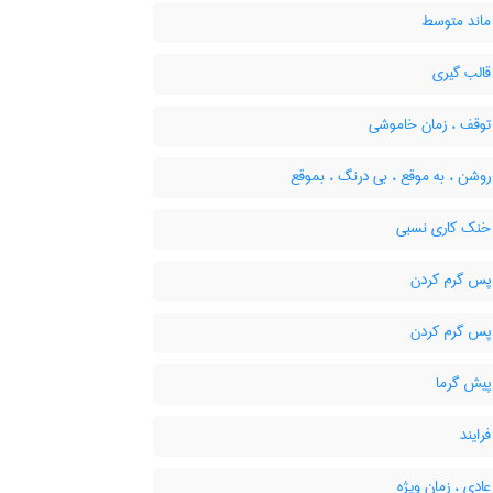
ماند متوسط
قالب گیری
توقف ، زمان خاموشی
وشن ، به موقع ، بی درنگ ، بموقع
خنک کاری نسبی
پس گرم کردن
پس گرم کردن
پیش گرما
رایند
ادی ، زمان ویژه