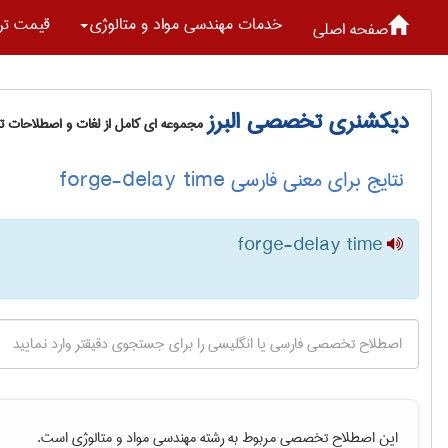
خدمات مهندسی مواد و متالوژی
قیمت تر
صفحه اصلی
دیکشنری تخصصی البرز
مجموعه ای کامل از لغات و اصطلاحات 
نتایج برای معنی فارسی forge-delay time
forge-delay time
این اصطلاح تخصصی مربوط به رشته
مهندسی مواد و متالوژی
است.