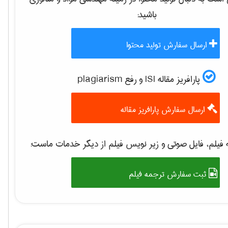
باشید:
ارسال سفارش تولید محتوا
پارافریز مقاله ISI و رفع plagiarism
ارسال سفارش پارافریز مقاله
فیلم، فایل صوتی و زیر نویس فیلم از دیگر خدمات ماست:
ثبت سفارش ترجمه فیلم