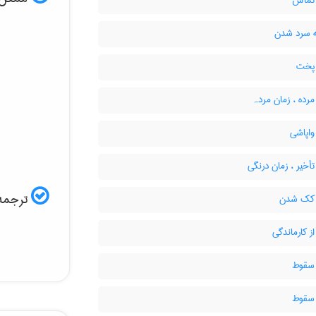
تماس
 سرد شدن
پخت
رده ، زمان مردہ
واپاشی
أخیر ، زمان درنگی
ترجمه 
 کک شدن
ز کارماندگی
سقوط
سقوط