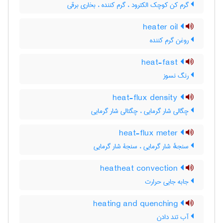
گرم کن کوچک الکترود ، گرم کننده ، بخاری برقی
heater oil
روغن گرم کننده
heat-fast
رنگ نسوز
heat-flux density
چگالی شار گرمایی ، چگتالی شار گرمایی
heat-flux meter
سنجهٔ شار گرمایی ، سنجۀ شار گرمایی
heatheat convection
جابه جایی حرارت
heating and quenching
آب تند دادن