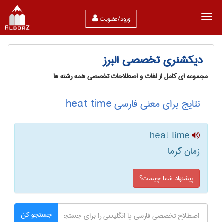
ورود/عضویت
دیکشنری تخصصی البرز
مجموعه ای کامل از لغات و اصطلاحات تخصصی همه رشته ها
نتایج برای معنی فارسی heat time
heat time
زمان گرما
پیشنهاد شما چیست؟
جستجو کن