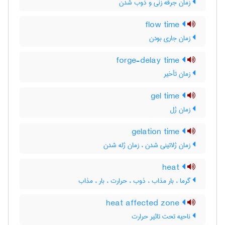
زمان جرقه زنی و ذوب شدن
flow time
زمان جاری بودن
forge-delay time
زمان تأخیر
gel time
زمان ژل
gelation time
زمان ژلاتینی شدن ، زمان ژله شدن
heat
گرما ، بار مذاب ، ذوب ، حرارت ، بار ، مذاب
heat affected zone
ناحیه تحت تاثیر حرارت