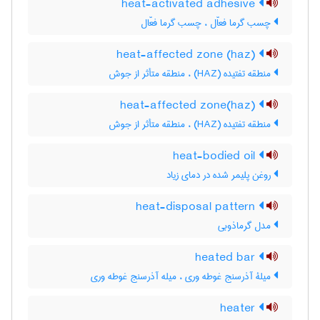
heat-activated adhesive
چسب گرما فعاّل ، چسب گرما فعّال
heat-affected zone (haz)
منطقه تفتیده (HAZ) ، منطقه متأثر از جوش
heat-affected zone(haz)
منطقه تفتیده (HAZ) ، منطقه متأثر از جوش
heat-bodied oil
روغن پلیمر شده در دمای زیاد
heat-disposal pattern
مدل گرماذوبی
heated bar
میلۀ آذرسنج غوطه وری ، میله آذرسنج غوطه وری
heater