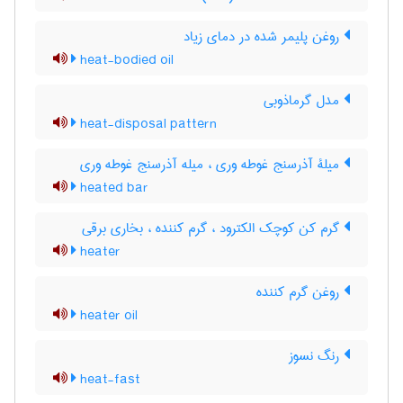
روغن پلیمر شده در دمای زیاد
heat-bodied oil
مدل گرماذوبی
heat-disposal pattern
میلۀ آذرسنج غوطه وری ، میله آذرسنج غوطه وری
heated bar
گرم کن کوچک الکترود ، گرم کننده ، بخاری برقی
heater
روغن گرم کننده
heater oil
رنگ نسوز
heat-fast