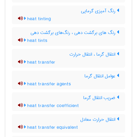
رنگ آمیزی گرمایی
heat tinting
رنگ های برگشت دهی ، رنگ‌های برگشت دهی
heat tints
انتقال گرما ، انتقال حرارت
heat transfer
عوامل انتقال گرما
heat transfer agents
ضریب انتقال گرما
heat transfer coefficient
انتقال حرارت معادل
heat transfer equivalent