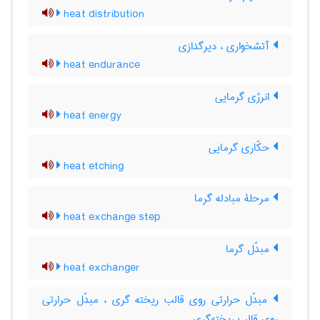
heat distribution
آتشخواری ، دیرگدازی
heat endurance
انرژی گرمایی
heat energy
حکّاری گرمایی
heat etching
مرحلۀ مبادله گرما
heat exchange step
مبدّل گرما
heat exchanger
مبدّل حرارتی روی قالب ریخته گری ، مبدّل حرارتی
روی قالب ریخته‌گری