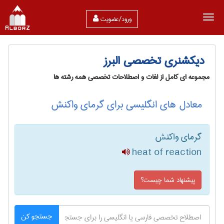
ورود/عضویت
دیکشنری تخصصی البرز
مجموعه ای کامل از لغات و اصطلاحات تخصصی همه رشته ها
معادل های انگلیسی برای گرمای واکنش
گرمای واکنش
heat of reaction
پیشنهاد شما چیست؟
جستجو کن