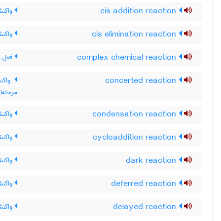
cis addition reaction
واکنش
cis elimination reaction
واکن
complex chemical reaction
فعل و
concerted reaction
واکن
مرحله‌ا
condensation reaction
واکنش
cycloaddition reaction
واکنش
dark reaction
واکنش 
deferred reaction
واکنش
delayed reaction
واکنش