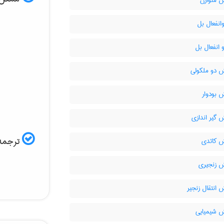
 متوازن
انفعال بل
انفعال بل
 دو ملکولی
 بودوار
 گیر اندازی
ترجمه 
 کاتدی
 زنجیری
انتقال زنجیر
 شیمیایی