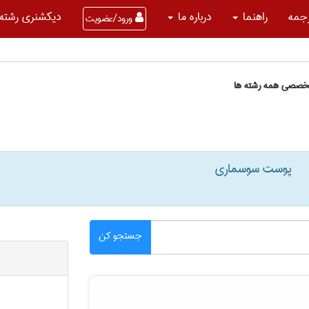
جمه
راهنما
درباره ما
دیکشنری رشته 
ورود/عضویت
تخصصی همه رشته ها
پوست سوسماری
جستجو کن