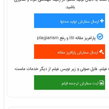
باشید:
ارسال سفارش تولید محتوا
پارافریز مقاله ISI و رفع plagiarism
ارسال سفارش پارافریز مقاله
فیلم، فایل صوتی و زیر نویس فیلم از دیگر خدمات ماست:
ثبت سفارش ترجمه فیلم