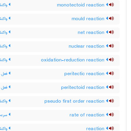
monotectoid reaction
واکنش
mould reaction
واکنش
net reaction
واکنش
nuclear reaction
واکنش
oxidation-reduction reaction
واکنش
peritectic reaction
فعل و 
peritectoid reaction
فعل و 
pseudo first order reaction
واکنش
rate of reaction
سرعت
reaction
واکنش