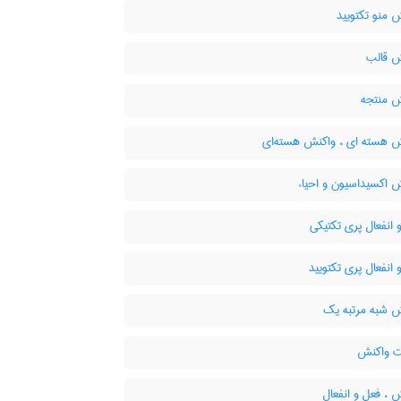
 منو تکتویید
 قالب
 منتجه
 هسته ای ، واکنش هسته‌ای
 اکسیداسیون و احیاء
انفعال پری تکتیکی
انفعال پری تکتویید
 شبه مرتبه یک
 واکنش
 ، فعل و انفعال