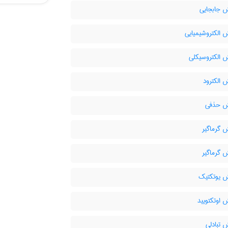
 جابجایی
 الکتروشیمیایی
 الکتروسیکلی
 الکترود
ش حذفی
 گرماگیر
 گرماگیر
 یوتکتیک
 اوتکتویید
 تبادلی