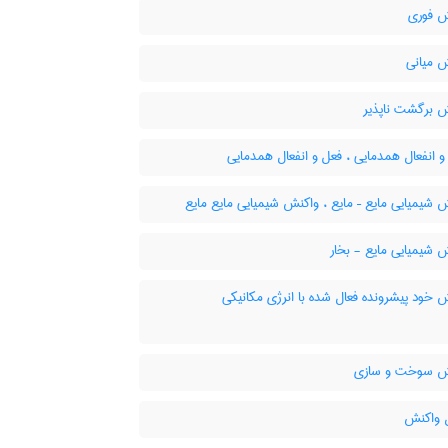
 فوری
 میانی
 برگشت ناپذیر
 انفعال همدمایی ، فعل و انفعال همدمایی
شیمیایی مایع – مایع ، واکنش شیمیایی مایع مایع
 شیمیایی مایع - بخار
خود پیشرونده فعال شده با انرژی مکانیکی
 سوخت و سازی
 واکنش