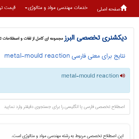
خدمات مهندسی مواد و متالوژی
قیمت تر
صفحه اصلی
دیکشنری تخصصی البرز
مجموعه ای کامل از لغات و اصطلاحات 
نتایج برای معنی فارسی metal-mould reaction
metal-mould reaction
این اصطلاح تخصصی مربوط به رشته
مهندسی مواد و متالوژی
است.