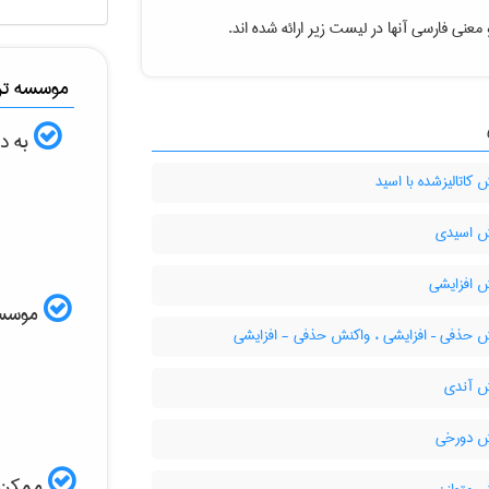
معنی فارسی آنها در لیست زیر ارائه شده اند.
موسسه ترج
به دن
کاتالیزشده با اسید
 اسیدی
 افزایشی
موسسه ا
 حذفی – افزایشی ، واکنش حذفی - افزایشی
 آندی
 دورخی
ممکن ا