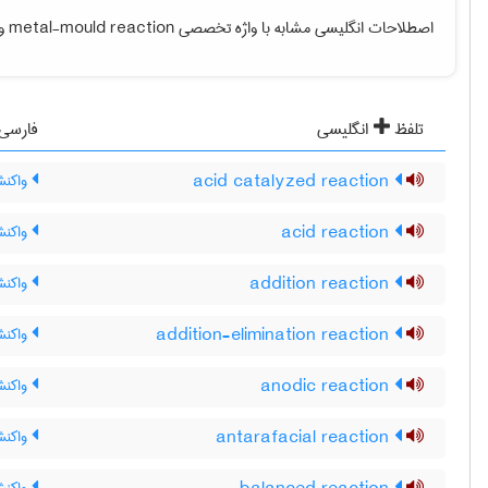
اصطلاحات انگلیسی مشابه با واژه تخصصی
metal-mould reaction
و 
تلفظ
انگلیسی
فارسی
acid catalyzed reaction
واکنش 
acid reaction
واکنش
addition reaction
واکنش
addition-elimination reaction
واکنش
anodic reaction
واکنش
antarafacial reaction
واکنش