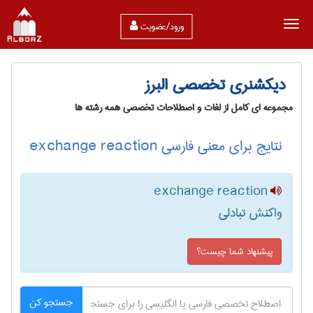
ورود/عضویت
دیکشنری تخصصی البرز
مجموعه ای کامل از لغات و اصطلاحات تخصصی همه رشته ها
نتایج برای معنی فارسی exchange reaction
exchange reaction
واکنش تبادلی
پیشنهاد شما چیست؟
جستجو کن