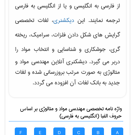
از فارسی به انگلیسی و یا از انگلیسی به فارسی
ترجمه نمایند. این
دیکشنری
، لغات تخصصی
گرایش های
شکل دادن فلزات، سرامیک، ریخته
گری، جوشکاری و شناسایی و انتخاب مواد
را
دربر می گیرد. دیشکنری آنلاین مهندسی مواد و
متالوژی به صورت مرتب بروزرسانی شده و لغات
جدید به بانک لغات آن افزوده می گردد.
واژه نامه تخصصی
مهندسی مواد و متالوژی
بر اساس
حروف الفبا (انگلیسی به فارسی)
F
E
D
C
B
A