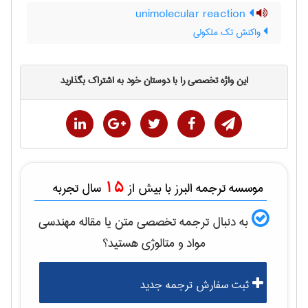
unimolecular reaction
واکنش تک ملکولی
این واژه تخصصی را با دوستان خود به اشتراک بگذارید
15
موسسه ترجمه البرز با بیش از
سال تجربه
به دنبال ترجمه تخصصی متن یا مقاله
مهندسی
مواد و متالوژی
هستید؟
ثبت سفارش ترجمه جدید