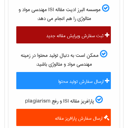
موسسه البرز ادیت مقاله ISI
مهندسی مواد و
متالوژی
را هم انجام می دهد:
ثبت سفارش ویرایش مقاله جدید
ممکن است به دنبال تولید محتوا در زمینه
مهندسی مواد و متالوژی
باشید:
ارسال سفارش تولید محتوا
پارافریز مقاله ISI و رفع plagiarism
ارسال سفارش پارافریز مقاله