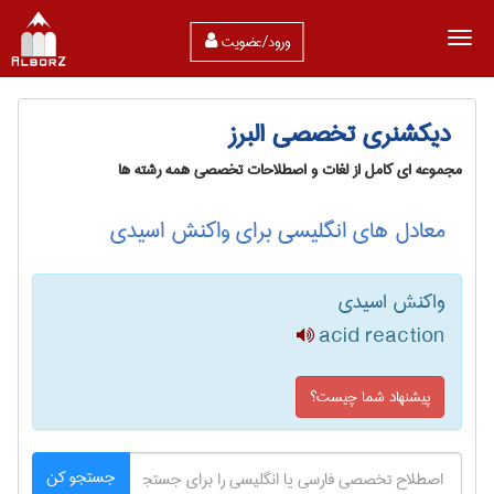
ورود/عضویت
دیکشنری تخصصی البرز
مجموعه ای کامل از لغات و اصطلاحات تخصصی همه رشته ها
معادل های انگلیسی برای واکنش اسیدی
واکنش اسیدی
acid reaction
پیشنهاد شما چیست؟
جستجو کن