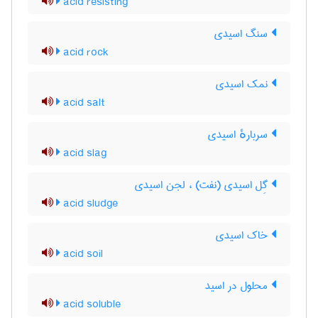
acid resisting
سنگ اسیدی
acid rock
نمک اسیدی
acid salt
سربارهٔ اسیدی
acid slag
گِل اسیدی (نفت) ، لجن اسیدی
acid sludge
خاک اسیدی
acid soil
محلول در اسید
acid soluble