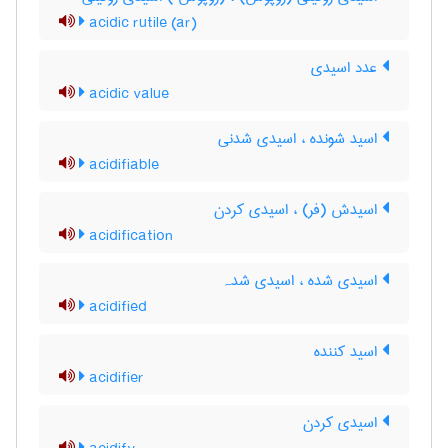
acidic rutile (ar)
عدد اسیدی
acidic value
اسید شونده ، اسیدی شدنی
acidifiable
اسیدش (فر) ، اسیدی کردن
acidification
اسیدی شده ، اسیدی شدہ
acidified
اسید کننده
acidifier
اسیدی کردن