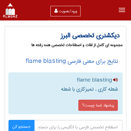
ورود/عضویت
دیکشنری تخصصی البرز
مجموعه ای کامل از لغات و اصطلاحات تخصصی همه رشته ها
نتایج برای معنی فارسی flame blasting
flame blasting
شعله کاری ، تمیزکاری با شعله
پیشنهاد شما چیست؟
جستجو کن