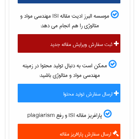
موسسه البرز ادیت مقاله ISI
مهندسی مواد و
متالوژی
را هم انجام می دهد:
ثبت سفارش ویرایش مقاله جدید
ممکن است به دنبال تولید محتوا در زمینه
مهندسی مواد و متالوژی
باشید:
ارسال سفارش تولید محتوا
پارافریز مقاله ISI و رفع plagiarism
ارسال سفارش پارافریز مقاله