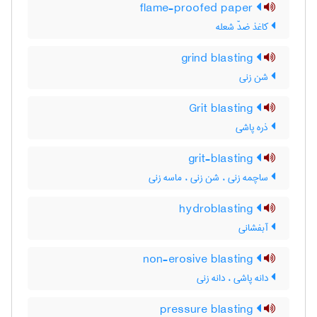
flame-proofed paper
کاغذ ضدّ شعله
grind blasting
شن زنی
Grit blasting
ذره پاشی
grit-blasting
ساچمه زنی ، شن زنی ، ماسه زنی
hydroblasting
آبفشانی
non-erosive blasting
دانه پاشی ، دانه زنی
pressure blasting