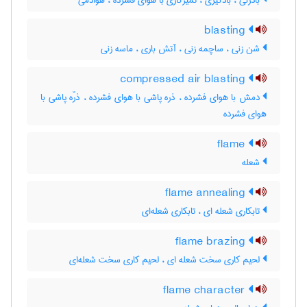
بادزنی ، بادگیری ، تمیزکاری با هوای فشرده ، هوادمی
blasting
شن زنی ، ساچمه زنی ، آتش باری ، ماسه زنی
compressed air blasting
دمش با هوای فشرده ، ذره پاشی با هوای فشرده ، ذرّه پاشی با
هوای فشرده
flame
شعله
flame annealing
تابکاری شعله ای ، تابکاری شعله‌ای
flame brazing
لحیم کاری سخت شعله ای ، لحیم کاری سخت شعله‌ای
flame character