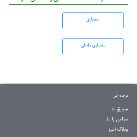
معماری
معماری داخلی
ترجمه البرز
سوابق ما
تماس با ما
وبلاگ البرز