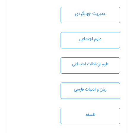
مديريت جهانگردی
علوم اجتماعی
علوم ارتباطات اجتماعی
زبان و ادبيات فارسی
فلسفه