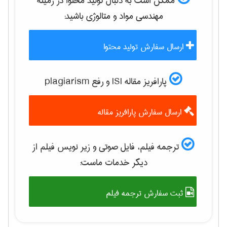
ممکن است به دنبال تولید محتوا در زمینه
مهندسی مواد و متالوژی
باشید:
ارسال سفارش تولید محتوا
پارافریز مقاله ISI و رفع plagiarism
ارسال سفارش پارافریز مقاله
ترجمه فیلم، فایل صوتی و زیر نویس فیلم از
دیگر خدمات ماست:
ثبت سفارش ترجمه فیلم