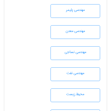
مهندسی پليمر
مهندسی معدن
مهندسي نساجی
مهندسی نفت
محيط زيست