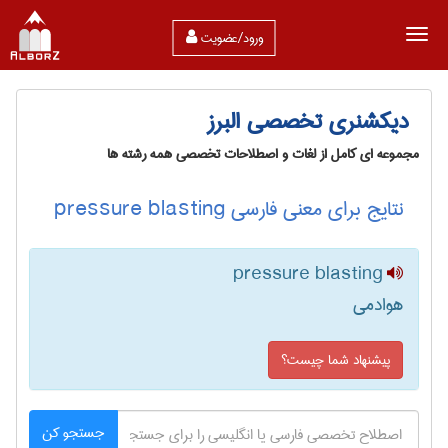
ورود/عضویت
دیکشنری تخصصی البرز
مجموعه ای کامل از لغات و اصطلاحات تخصصی همه رشته ها
نتایج برای معنی فارسی pressure blasting
pressure blasting
هوادمی
پیشنهاد شما چیست؟
جستجو کن