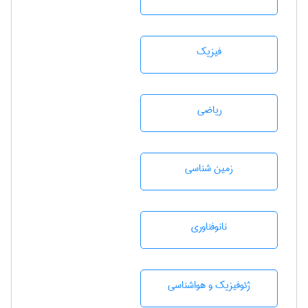
فیزیک
رياضی
زمين شناسی
نانوفناوری
ژئوفيزيك و هواشناسی