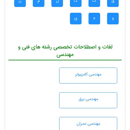
ق
ک
گ
ل
م
ن
و
ه
ی
لغات و اصطلاحات تخصصی رشته های فنی و
مهندسی
مهندسی كامپيوتر
مهندسی برق
مهندسی عمران