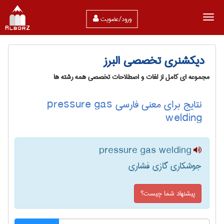
ورود/عضویت
دیکشنری تخصصی البرز
مجموعه ای کامل از لغات و اصطلاحات تخصصی همه رشته ها
نتایج برای معنی فارسی pressure gas
welding
pressure gas welding
جوشکاری گازی فشاری
پیشنهاد شما چیست؟