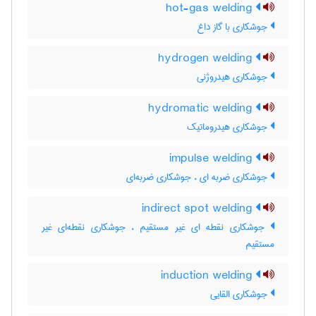
hot-gas welding
جوشکاری با گاز داغ
hydrogen welding
جوشکاری هیدروژنی
hydromatic welding
جوشکاری هیدروماتیک
impulse welding
جوشکاری ضربه ای ، جوشکاری ضربه‌ای
indirect spot welding
جوشکاری نقطه ای غیر مستقیم ، جوشکاری نقطه‌ای غیر
مستقیم
induction welding
جوشکاری القایی