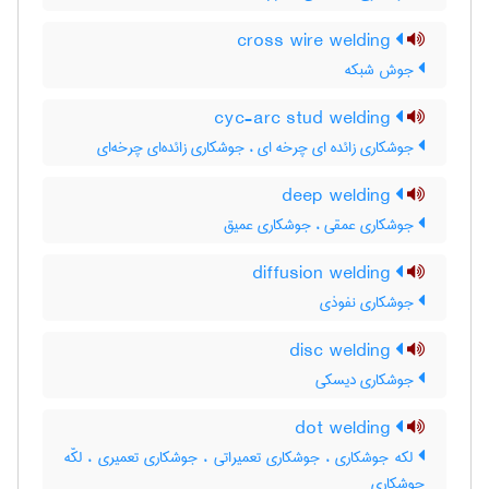
cross wire welding
جوش شبکه
cyc-arc stud welding
جوشکاری زائده ای چرخه ای ، جوشکاری زائده‌ای چرخه‌ای
deep welding
جوشکاری عمقی ، جوشکاری عمیق
diffusion welding
جوشکاری نفوذی
disc welding
جوشکاری دیسکی
dot welding
لکه جوشکاری ، جوشکاری تعمیراتی ، جوشکاری تعمیری ، لکّه
جوشکاری