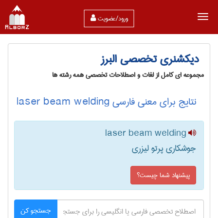
ورود/عضویت
دیکشنری تخصصی البرز
مجموعه ای کامل از لغات و اصطلاحات تخصصی همه رشته ها
نتایج برای معنی فارسی laser beam welding
laser beam welding
جوشکاری پرتو لیزری
پیشنهاد شما چیست؟
جستجو کن