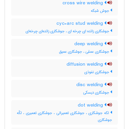
cross wire welding
جوش شبکه
cyc-arc stud welding
جوشکاری زائده ای چرخه ای ، جوشکاری زائده‌ای چرخه‌ای
deep welding
جوشکاری عمقی ، جوشکاری عمیق
diffusion welding
جوشکاری نفوذی
disc welding
جوشکاری دیسکی
dot welding
لکه جوشکاری ، جوشکاری تعمیراتی ، جوشکاری تعمیری ، لکّه
جوشکاری