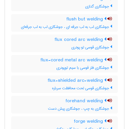
جوشکاری گدازی
flush but welding
جوشکاری لب به لب جرقه ای ، جوشکاری لب به لب جرقه‌ای
flux cored arc welding
جوشکاری قوسی تو پودری
flux-cored metal arc welding
جوشکاری فلز قوسی با سیم توپودری
flux-shielded arc-welding
جوشکاری قوسی تحت محافظت سرباره
forehand welding
جوشکاری به چپ ، جوشکاری پیش دست
forge welding