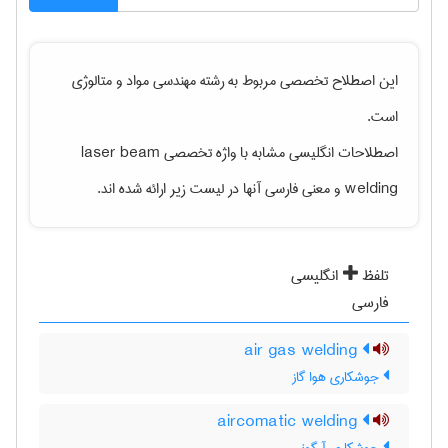
این اصطلاح تخصصی مربوط به رشته
مهندسی مواد و متالوژی
است.
اصطلاحات انگلیسی مشابه با واژه تخصصی
laser beam
welding
و معنی فارسی آنها در لیست زیر ارائه شده اند.
تلفظ
انگلیسی
فارسی
air gas welding
جوشکاری هوا گاز
aircomatic welding