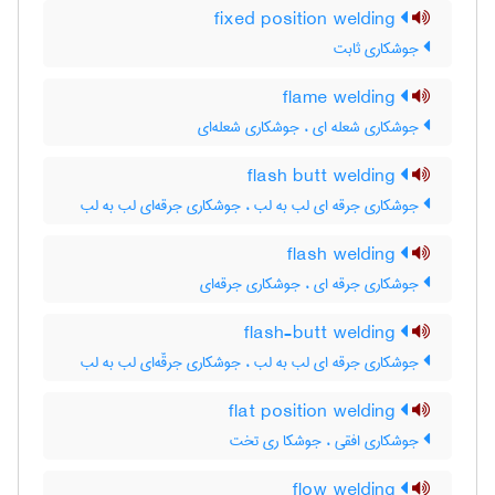
fixed position welding
جوشکاری ثابت
flame welding
جوشکاری شعله ای ، جوشکاری شعله‌ای
flash butt welding
جوشکاری جرقه ای لب به لب ، جوشکاری جرقه‌ای لب به لب
flash welding
جوشکاری جرقه ای ، جوشکاری جرقه‌ای
flash-butt welding
جوشکاری جرقه ای لب به لب ، جوشکاری جرقّه‌ای لب به لب
flat position welding
جوشکاری افقی ، جوشکا ری تخت
flow welding