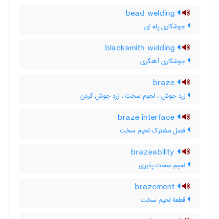
bead welding
جوشکاری پله ای
blacksmith welding
جوشکاری آهنگری
braze
زرد جوش ، لحیم سخت ، زرد جوش کردن
braze interface
فصل مشترک لحیم سخت
brazeability
لحیم سخت پذیری
brazement
قطعۀ لحیم سخت