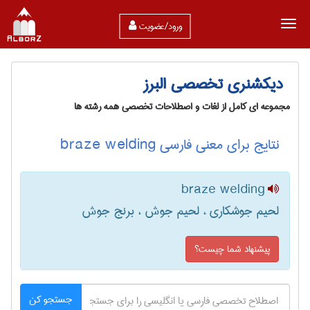
ورود/عضویت
دیکشنری تخصصی البرز
مجموعه ای کامل از لغات و اصطلاحات تخصصی همه رشته ها
نتایج برای معنی فارسی braze welding
braze welding
لحیم جوشکاری ، لحیم جوش ، برنج جوش
پیشنهاد شما چیست؟
جستجو کن