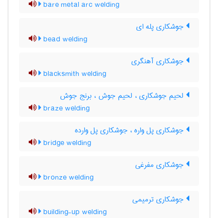
bare metal arc welding
جوشکاری پله ای
bead welding
جوشکاری آهنگری
blacksmith welding
لحیم جوشکاری ، لحیم جوش ، برنج جوش
braze welding
جوشکاری پل واره ، جوشکاری پل وارده
bridge welding
جوشکاری مفرغی
bronze welding
جوشکاری ترمیمی
building-up welding