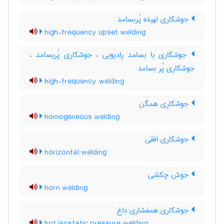
جوشکاری لهیده پُربسامد
high-frequency upset welding
جوشکاری با بسامد رادیویی ، جوشکاری پُربسامد ،
جوشکاری پُر بسامد
high-frequency welding
جوشکاری همگن
homogeneous welding
جوشکاری افقی
horizontal welding
جوش چکشی
horn welding
جوشکاری همفشاری داغ
hot isostatic pressure welding