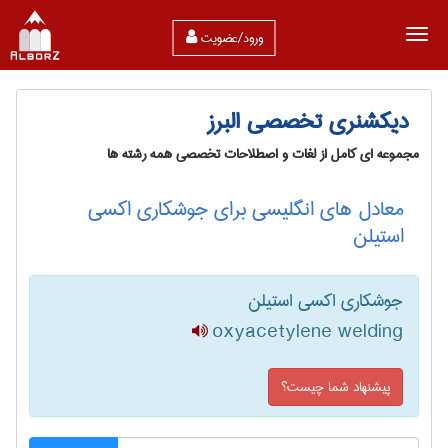
ورود/عضویت
دیکشنری تخصصی البرز
مجموعه ای کامل از لغات و اصطلاحات تخصصی همه رشته ها
معادل های انگلیسی برای جوشکاری اکسی
استیلن
جوشکاری اکسی استیلن
oxyacetylene welding
پیشنهاد شما چیست؟