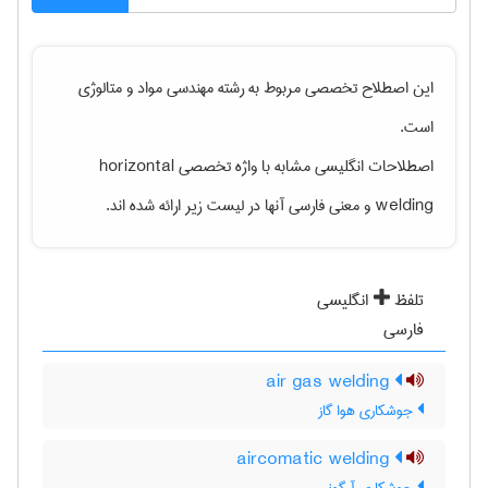
این اصطلاح تخصصی مربوط به رشته
مهندسی مواد و متالوژی
است.
اصطلاحات انگلیسی مشابه با واژه تخصصی
horizontal
welding
و معنی فارسی آنها در لیست زیر ارائه شده اند.
تلفظ
انگلیسی
فارسی
air gas welding
جوشکاری هوا گاز
aircomatic welding