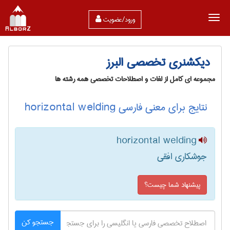
ورود/عضویت
دیکشنری تخصصی البرز
مجموعه ای کامل از لغات و اصطلاحات تخصصی همه رشته ها
نتایج برای معنی فارسی horizontal welding
horizontal welding
جوشکاری افقی
پیشنهاد شما چیست؟
جستجو کن