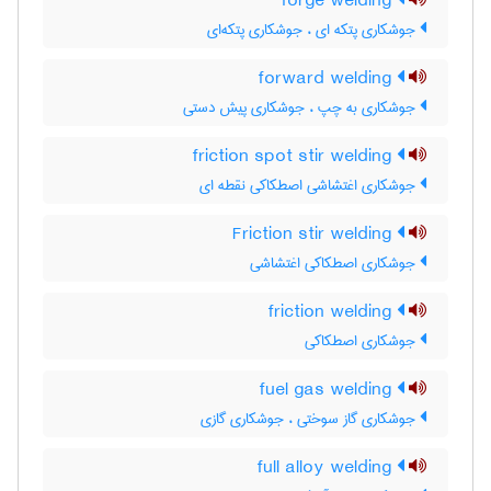
forge welding
جوشکاری پتکه ای ، جوشکاری پتکه‌ای
forward welding
جوشکاری به چپ ، جوشکاری پیش دستی
friction spot stir welding
جوشکاری اغتشاشی اصطکاکی نقطه ای
Friction stir welding
جوشکاری اصطکاکی اغتشاشی
friction welding
جوشکاری اصطکاکی
fuel gas welding
جوشکاری گاز سوختی ، جوشکاری گازی
full alloy welding