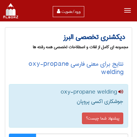
ورود/عضویت
دیکشنری تخصصی البرز
مجموعه ای کامل از لغات و اصطلاحات تخصصی همه رشته ها
نتایج برای معنی فارسی oxy-propane
welding
oxy-propane welding
جوشکاری اکسی پروپان
پیشنهاد شما چیست؟