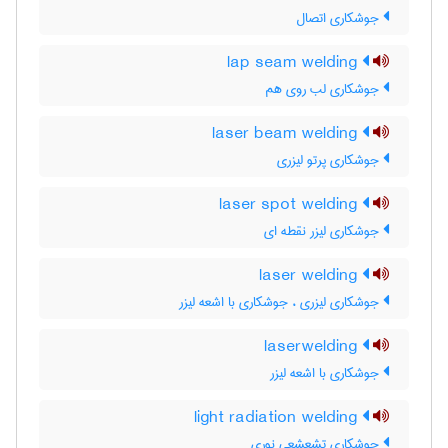
جوشکاری اتصال
lap seam welding
جوشکاری لب روی هم
laser beam welding
جوشکاری پرتو لیزری
laser spot welding
جوشکاری لیزر نقطه ای
laser welding
جوشکاری لیزری ، جوشکاری با اشعه لیزر
laserwelding
جوشکاری با اشعه لیزر
light radiation welding
جوشکاری تشعشعی نوری