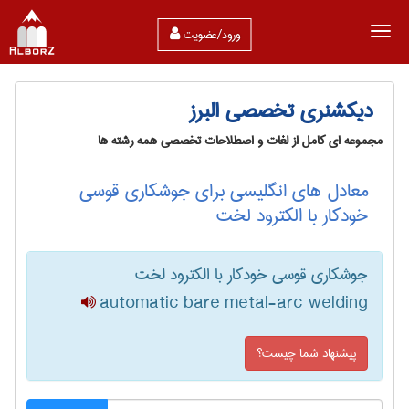
ورود/عضویت
دیکشنری تخصصی البرز
مجموعه ای کامل از لغات و اصطلاحات تخصصی همه رشته ها
معادل های انگلیسی برای جوشکاری قوسی
خودکار با الکترود لخت
جوشکاری قوسی خودکار با الکترود لخت
automatic bare metal-arc welding
پیشنهاد شما چیست؟