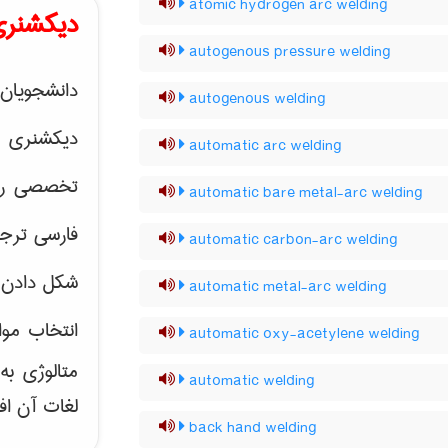
atomic hydrogen arc welding
دیکشنری
autogenous pressure welding
دانشجویان 
autogenous welding
دیکشنری 
automatic arc welding
تخصصی رشته
automatic bare metal-arc welding
فارسی ترجم
automatic carbon-arc welding
شکل دادن 
automatic metal-arc welding
انتخاب موا
automatic oxy-acetylene welding
متالوژی ب
automatic welding
لغات آن اف
back hand welding