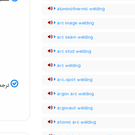
aluminothermic welding
arc image welding
arc seam welding
arc stud welding
arc welding
arc-spot welding
ترجمه
argon arc welding
argonaut welding
atomic arc welding