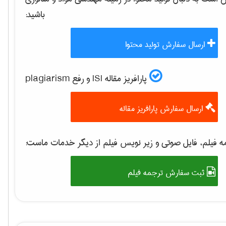
باشید:
ارسال سفارش تولید محتوا
پارافریز مقاله ISI و رفع plagiarism
ارسال سفارش پارافریز مقاله
 فیلم، فایل صوتی و زیر نویس فیلم از دیگر خدمات ماست:
ثبت سفارش ترجمه فیلم