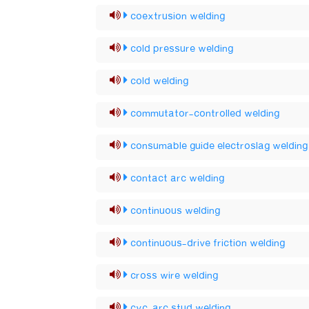
coextrusion welding
cold pressure welding
cold welding
commutator-controlled welding
consumable guide electroslag welding
contact arc welding
continuous welding
continuous-drive friction welding
cross wire welding
cyc-arc stud welding