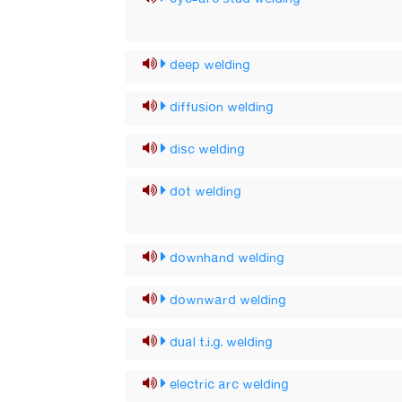
deep welding
diffusion welding
disc welding
dot welding
downhand welding
downward welding
dual t.i.g. welding
electric arc welding