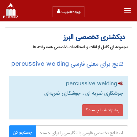
ورود/عضویت
دیکشنری تخصصی البرز
مجموعه ای کامل از لغات و اصطلاحات تخصصی همه رشته ها
نتایج برای معنی فارسی percussive welding
percussive welding
جوشکاری ضربه ای ، جوشکاری ضربه‌ای
پیشنهاد شما چیست؟
جستجو کن