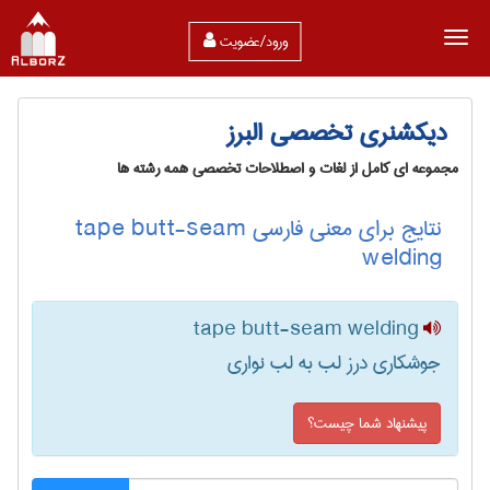
ورود/عضویت
دیکشنری تخصصی البرز
مجموعه ای کامل از لغات و اصطلاحات تخصصی همه رشته ها
نتایج برای معنی فارسی tape butt-seam
welding
tape butt-seam welding
جوشکاری درز لب به لب نواری
پیشنهاد شما چیست؟