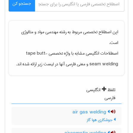
جستجو کن
این اصطلاح تخصصی مربوط به رشته
مهندسی مواد و متالوژی
است.
اصطلاحات انگلیسی مشابه با واژه تخصصی
tape butt-
seam welding
و معنی فارسی آنها در لیست زیر ارائه شده اند.
تلفظ
انگلیسی
فارسی
air gas welding
جوشکاری هوا گاز