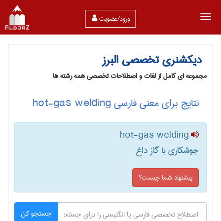
ورود/عضویت
دیکشنری تخصصی البرز
مجموعه ای کامل از لغات و اصطلاحات تخصصی همه رشته ها
نتایج برای معنی فارسی hot-gas welding
hot-gas welding
جوشکاری با گاز داغ
پیشنهاد شما چیست؟
جستجو کن