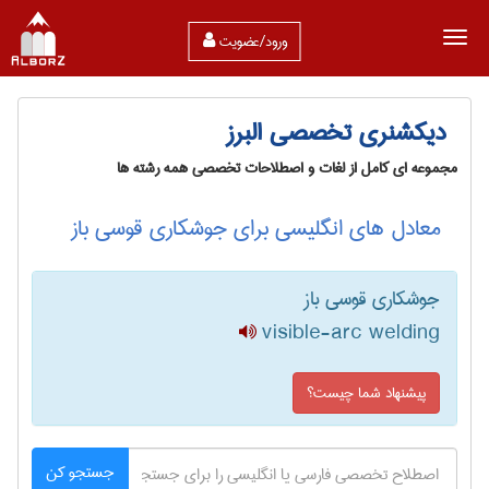
ورود/عضویت
دیکشنری تخصصی البرز
مجموعه ای کامل از لغات و اصطلاحات تخصصی همه رشته ها
معادل های انگلیسی برای جوشکاری قوسی باز
جوشکاری قوسی باز
visible-arc welding
پیشنهاد شما چیست؟
جستجو کن