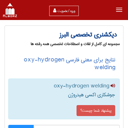
ورود/عضویت
دیکشنری تخصصی البرز
مجموعه ای کامل از لغات و اصطلاحات تخصصی همه رشته ها
نتایج برای معنی فارسی oxy-hydrogen
welding
oxy-hydrogen welding
جوشکاری اکسی هیدروژن
پیشنهاد شما چیست؟