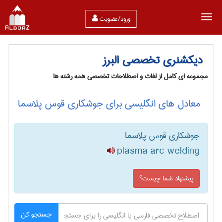
ورود/عضویت
دیکشنری تخصصی البرز
مجموعه ای کامل از لغات و اصطلاحات تخصصی همه رشته ها
معادل های انگلیسی برای جوشکاری قوس پلاسما
جوشکاری قوس پلاسما
plasma arc welding
پیشنهاد شما چیست؟
جستجو کن